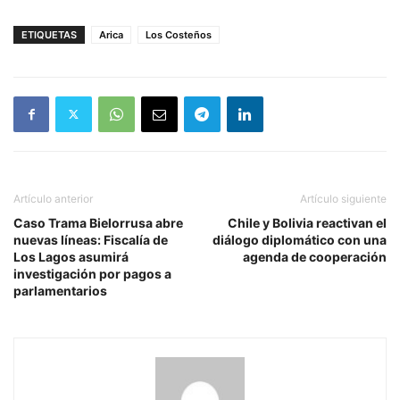
ETIQUETAS
Arica
Los Costeños
Artículo anterior
Artículo siguiente
Caso Trama Bielorrusa abre
Chile y Bolivia reactivan el
nuevas líneas: Fiscalía de
diálogo diplomático con una
Los Lagos asumirá
agenda de cooperación
investigación por pagos a
parlamentarios