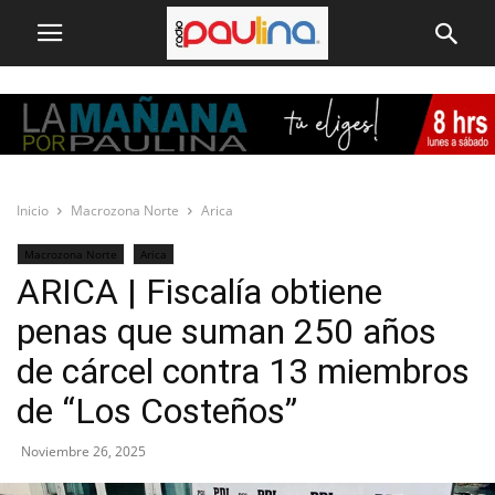
Inicio
Macrozona Norte
Arica
Macrozona Norte
Arica
ARICA | Fiscalía obtiene
penas que suman 250 años
de cárcel contra 13 miembros
de “Los Costeños”
Noviembre 26, 2025