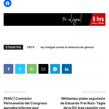
ETIQUETAS
CNTV
ley integral contra la violencia de género
Artículo anterior
Artículo siguiente
PERÚ | Comisión
Militantes piden expulsión
Permanente del Congreso
de Eduardo Frei Ruiz-Tagle
aprueba informe que
de la DC tras reunión con