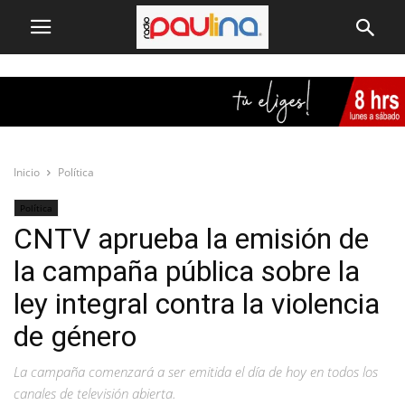
Inicio
Política
Política
CNTV aprueba la emisión de
la campaña pública sobre la
ley integral contra la violencia
de género
La campaña comenzará a ser emitida el día de hoy en todos los
canales de televisión abierta.