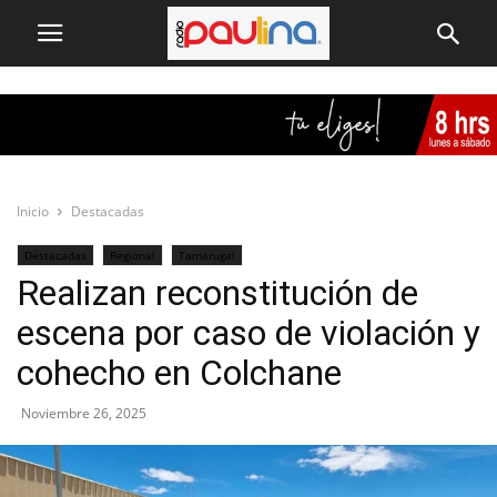
Inicio
Destacadas
Destacadas
Regional
Tamarugal
Realizan reconstitución de
escena por caso de violación y
cohecho en Colchane
Noviembre 26, 2025