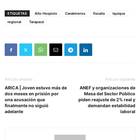
ETIQUETAS
Alto Hospicio
Carabineros
fiscalía
Iquique
regional
Tarapacá
Artículo anterior
Artículo siguiente
ARICA | Joven estuvo más de
ANEF y organizaciones de
dos meses en prisión por
Mesa del Sector Público
una acusación que
piden reajuste de 2% real y
finalmente no siguió
demandan estabilidad
adelante
laboral