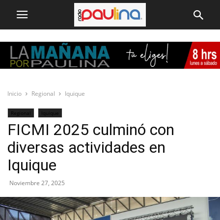
Inicio
Regional
Iquique
Regional
Iquique
FICMI 2025 culminó con
diversas actividades en
Iquique
Noviembre 27, 2025