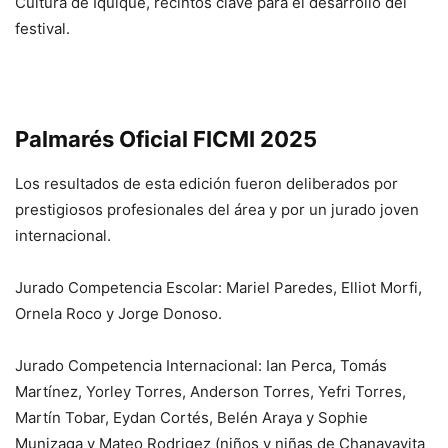
Cultura de Iquique, recintos clave para el desarrollo del
festival.
Palmarés Oficial FICMI 2025
Los resultados de esta edición fueron deliberados por
prestigiosos profesionales del área y por un jurado joven
internacional.
Jurado Competencia Escolar: Mariel Paredes, Elliot Morfi,
Ornela Roco y Jorge Donoso.
Jurado Competencia Internacional: Ian Perca, Tomás
Martínez, Yorley Torres, Anderson Torres, Yefri Torres,
Martín Tobar, Eydan Cortés, Belén Araya y Sophie
Munizaga y Mateo Rodrigez (niños y niñas de Chanavayita