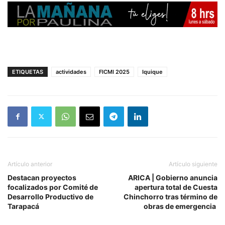
ETIQUETAS
actividades
FICMI 2025
Iquique
Artículo anterior
Artículo siguiente
Destacan proyectos
ARICA | Gobierno anuncia
focalizados por Comité de
apertura total de Cuesta
Desarrollo Productivo de
Chinchorro tras término de
Tarapacá
obras de emergencia