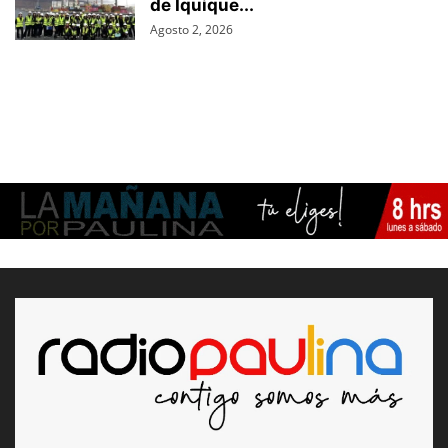
de Iquique...
Agosto 2, 2026