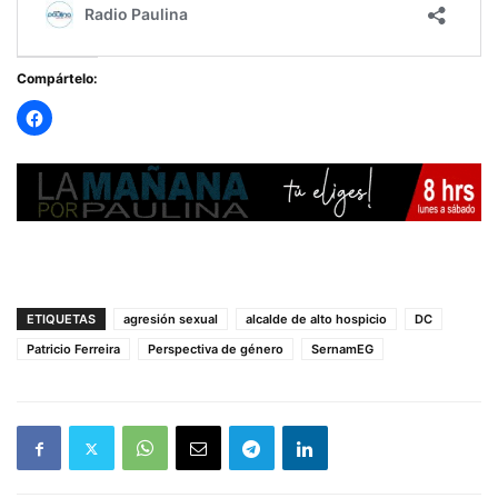
Compártelo:
ETIQUETAS
agresión sexual
alcalde de alto hospicio
DC
Patricio Ferreira
Perspectiva de género
SernamEG