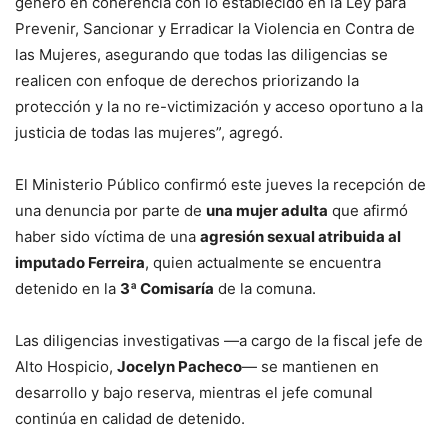
género en coherencia con lo establecido en la Ley para
Prevenir, Sancionar y Erradicar la Violencia en Contra de
las Mujeres, asegurando que todas las diligencias se
realicen con enfoque de derechos priorizando la
protección y la no re-victimización y acceso oportuno a la
justicia de todas las mujeres”, agregó.
El Ministerio Público confirmó este jueves la recepción de
una denuncia por parte de
una mujer adulta
que afirmó
haber sido víctima de una
agresión sexual atribuida al
imputado Ferreira
, quien actualmente se encuentra
detenido en la
3ª Comisaría
de la comuna.
Las diligencias investigativas —a cargo de la fiscal jefe de
Alto Hospicio,
Jocelyn Pacheco
— se mantienen en
desarrollo y bajo reserva, mientras el jefe comunal
continúa en calidad de detenido.