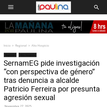
Inicio
Regional
Alto Hospicio
Regional
Alto Hospicio
SernamEG pide investigación
“con perspectiva de género”
tras denuncia a alcalde
Patricio Ferreira por presunta
agresión sexual
Noviembre 27, 2025