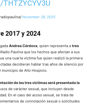
M/THTZYCYV3U
adiopaulina)
November 28, 2025
re 2017 y 2024
bogada
Andrea Córdova
, quien representa a
tres
a
Radio Paulina
que los hechos que afectan a sus
ue una cuarta víctima fue quien realizó la primera
ctadas decidieran hablar tras años de silencio por
 municipio de Alto Hospicio.
ntación de las tres víctimas será presentada la
usos de carácter sexual, que incluyen desde
ad. En el caso del acoso sexual, se trata de
omentarios de connotación sexual o solicitudes