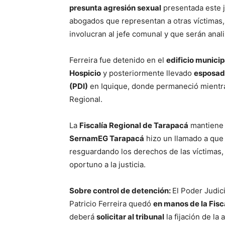
presunta agresión sexual
presentada este 
abogados que representan a otras víctimas,
involucran al jefe comunal y que serán anali
Ferreira fue detenido en el
edificio municip
Hospicio
y posteriormente llevado
esposa
(PDI)
en Iquique, donde permaneció mientras 
Regional.
La
Fiscalía Regional de Tarapacá
mantiene l
SernamEG Tarapacá
hizo un llamado a que
resguardando los derechos de las víctimas, 
oportuno a la justicia.
Sobre control de detención:
El Poder Judic
Patricio Ferreira quedó
en manos de la Fisc
deberá
solicitar al tribunal
la fijación de la