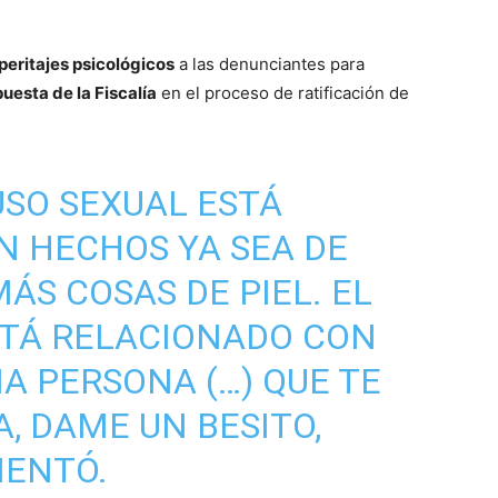
peritajes psicológicos
a las denunciantes para
uesta de la Fiscalía
en el proceso de ratificación de
USO SEXUAL ESTÁ
N HECHOS YA SEA DE
ÁS COSAS DE PIEL. EL
STÁ RELACIONADO CON
A PERSONA (…) QUE TE
A, DAME UN BESITO,
MENTÓ.