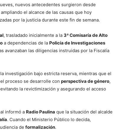
jueves, nuevos antecedentes surgieron desde
 ampliando el alcance de las causas que hoy
zadas por la justicia durante este fin de semana.
al
, trasladado inicialmente a la
3ª Comisaría de Alto
do
a dependencias de la
Policía de Investigaciones
avanzaban las diligencias instruidas por la Fiscalía
a investigación bajo estricta reserva, mientras que el
 el proceso se desarrolle con
perspectiva de género
,
evitando la revictimización y asegurando el acceso
ial informó a
Radio Paulina
que la situación del alcalde
alía
. Cuando el Ministerio Público lo decida,
 audiencia de
formalización
.