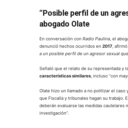
“Posible perfil de un agre
abogado Olate
En conversación con
Radio Paulina
, el abo
denunció hechos ocurridos en
2017
, afirm
a un posible perfil de un agresor sexual qu
Señaló que el relato de su representada y l
características similares
, incluso “con may
Olate hizo un llamado a no politizar el caso 
que Fiscalía y tribunales hagan su trabajo. 
deberán evaluarse las medidas cautelares n
investigación”.