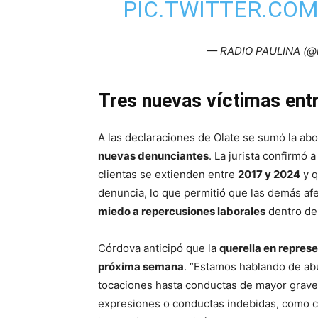
PIC.TWITTER.CO
— RADIO PAULINA (@r
Tres nuevas víctimas ent
A las declaraciones de Olate se sumó la a
nuevas denunciantes
. La jurista confirmó 
clientas se extienden entre
2017 y 2024
y q
denuncia, lo que permitió que las demás afe
miedo a repercusiones laborales
dentro del
Córdova anticipó que la
querella en represe
próxima semana
. “Estamos hablando de ab
tocaciones hasta conductas de mayor graved
expresiones o conductas indebidas, como c