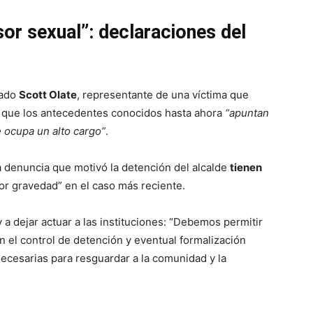
sor sexual”: declaraciones del
gado
Scott Olate
, representante de una víctima que
ó que los antecedentes conocidos hasta ahora
“apuntan
e ocupa un alto cargo”
.
a denuncia que motivó la detención del alcalde
tienen
or gravedad” en el caso más reciente.
y a dejar actuar a las instituciones: “Debemos permitir
En el control de detención y eventual formalización
ecesarias para resguardar a la comunidad y la