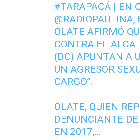
#TARAPACÁ
| EN
@RADIOPAULINA
,
OLATE AFIRMÓ Q
CONTRA EL ALCAL
(DC) APUNTAN A U
UN AGRESOR SEXU
CARGO”.
OLATE, QUIEN RE
DENUNCIANTE DE
EN 2017,…