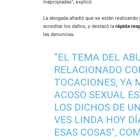
inapropiadas”, explicó.
La abogada añadió que se están realizando
acreditar los daños, y destacó la
rápida resp
las denuncias.
“EL TEMA DEL AB
RELACIONADO CO
TOCACIONES, YA M
ACOSO SEXUAL E
LOS DICHOS DE UN
VES LINDA HOY DÍ
ESAS COSAS", CO