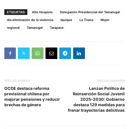
ETIQUETAS
Alto Hospicio
Delegación Presidencial del Tamarugal
día eliminación de la violencia
Iquique
La Tirana
Mujer
regional
Tamarugal
Tarapacá
Artículo anterior
Artículo siguiente
OCDE destaca reforma
Lanzan Política de
previsional chilena por
Reinserción Social Juvenil
mejorar pensiones y reducir
2025–2030: Gobierno
brechas de género
destaca 129 medidas para
frenar trayectorias delictivas