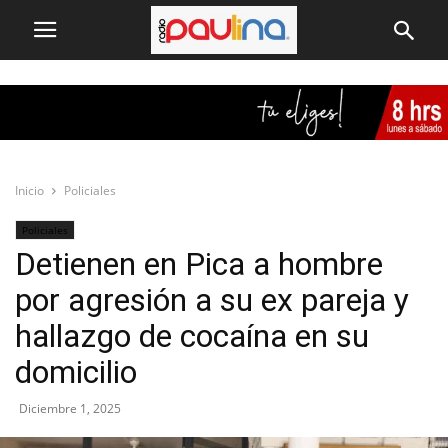
Inicio
Policiales
Policiales
Detienen en Pica a hombre
por agresión a su ex pareja y
hallazgo de cocaína en su
domicilio
Diciembre 1, 2025