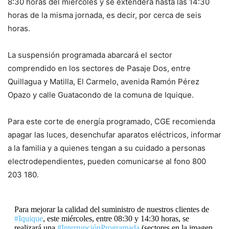
8:30 horas del miércoles y se extenderá hasta las 14:30
horas de la misma jornada, es decir, por cerca de seis
horas.
La suspensión programada abarcará el sector
comprendido en los sectores de Pasaje Dos, entre
Quillagua y Matilla, El Carmelo, avenida Ramón Pérez
Opazo y calle Guatacondo de la comuna de Iquique.
Para este corte de energía programado, CGE recomienda
apagar las luces, desenchufar aparatos eléctricos, informar
a la familia y a quienes tengan a su cuidado a personas
electrodependientes, pueden comunicarse al fono 800
203 180.
Para mejorar la calidad del suministro de nuestros clientes de
#Iquique
, este miércoles, entre 08:30 y 14:30 horas, se
realizará una
#InterrupciónProgramada
(sectores en la imagen