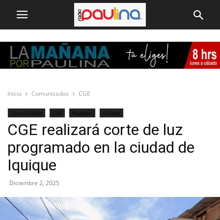
Inicio
Comunicados
CGE
Comunicados
CGE
Regional
Iquique
CGE realizará corte de luz
programado en la ciudad de
Iquique
Diciembre 2, 2025