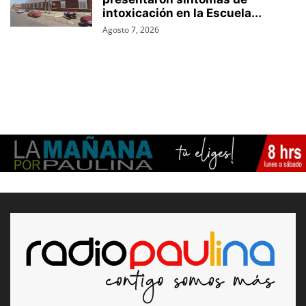
intoxicación en la Escuela...
Agosto 7, 2026