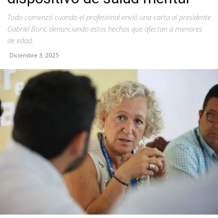
Todo comenzó cuando el profesional envió una carta al presidente
Gabriel Boric denunciando estos hechos que afectan a menores
de edad.
Diciembre 3, 2025