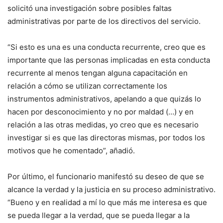
solicitó una investigación sobre posibles faltas
administrativas por parte de los directivos del servicio.
“Si esto es una es una conducta recurrente, creo que es
importante que las personas implicadas en esta conducta
recurrente al menos tengan alguna capacitación en
relación a cómo se utilizan correctamente los
instrumentos administrativos, apelando a que quizás lo
hacen por desconocimiento y no por maldad (…) y en
relación a las otras medidas, yo creo que es necesario
investigar si es que las directoras mismas, por todos los
motivos que he comentado”, añadió.
Por último, el funcionario manifestó su deseo de que se
alcance la verdad y la justicia en su proceso administrativo.
“Bueno y en realidad a mí lo que más me interesa es que
se pueda llegar a la verdad, que se pueda llegar a la