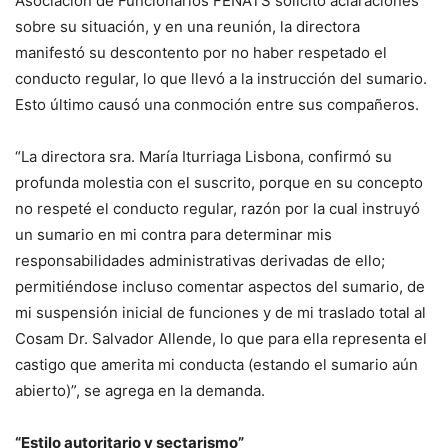
Asociación de Funcionarios FENATS solicitó aclaraciones
sobre su situación, y en una reunión, la directora
manifestó su descontento por no haber respetado el
conducto regular, lo que llevó a la instrucción del sumario.
Esto último causó una conmoción entre sus compañeros.
“La directora sra. María Iturriaga Lisbona, confirmó su
profunda molestia con el suscrito, porque en su concepto
no respeté el conducto regular, razón por la cual instruyó
un sumario en mi contra para determinar mis
responsabilidades administrativas derivadas de ello;
permitiéndose incluso comentar aspectos del sumario, de
mi suspensión inicial de funciones y de mi traslado total al
Cosam Dr. Salvador Allende, lo que para ella representa el
castigo que amerita mi conducta (estando el sumario aún
abierto)”, se agrega en la demanda.
“Estilo autoritario y sectarismo”