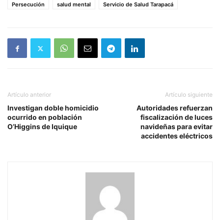
Persecución
salud mental
Servicio de Salud Tarapacá
Artículo anterior
Artículo siguiente
Investigan doble homicidio
Autoridades refuerzan
ocurrido en población
fiscalización de luces
O’Higgins de Iquique
navideñas para evitar
accidentes eléctricos