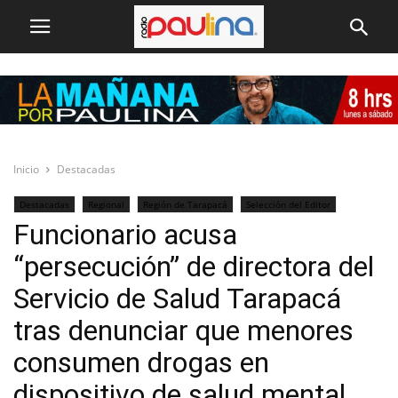
Inicio
Destacadas
Destacadas
Regional
Región de Tarapacá
Selección del Editor
Funcionario acusa
“persecución” de directora del
Servicio de Salud Tarapacá
tras denunciar que menores
consumen drogas en
dispositivo de salud mental