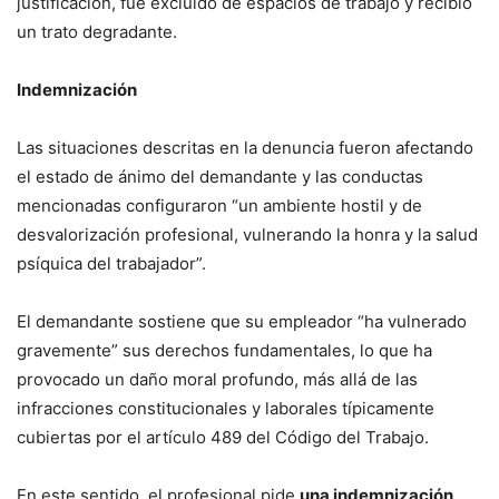
justificación, fue excluido de espacios de trabajo y recibió
un trato degradante.
Indemnización
Las situaciones descritas en la denuncia fueron afectando
el estado de ánimo del demandante y las conductas
mencionadas configuraron “un ambiente hostil y de
desvalorización profesional, vulnerando la honra y la salud
psíquica del trabajador”.
El demandante sostiene que su empleador “ha vulnerado
gravemente” sus derechos fundamentales, lo que ha
provocado un daño moral profundo, más allá de las
infracciones constitucionales y laborales típicamente
cubiertas por el artículo 489 del Código del Trabajo.
En este sentido, el profesional pide
una indemnización