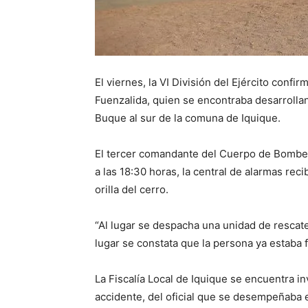
El viernes, la VI División del Ejército confi
Fuenzalida, quien se encontraba desarrollan
Buque al sur de la comuna de Iquique.
El tercer comandante del Cuerpo de Bomber
a las 18:30 horas, la central de alarmas reci
orilla del cerro.
“Al lugar se despacha una unidad de rescate
lugar se constata que la persona ya estaba f
La Fiscalía Local de Iquique se encuentra i
accidente, del oficial que se desempeñaba