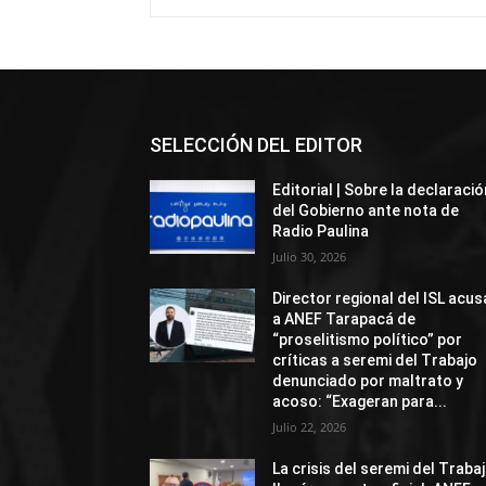
SELECCIÓN DEL EDITOR
Editorial | Sobre la declaració
del Gobierno ante nota de
Radio Paulina
Julio 30, 2026
Director regional del ISL acus
a ANEF Tarapacá de
“proselitismo político” por
críticas a seremi del Trabajo
denunciado por maltrato y
acoso: “Exageran para...
Julio 22, 2026
La crisis del seremi del Traba