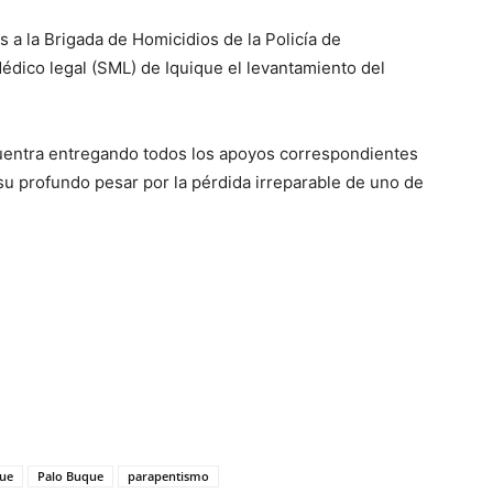
 a la Brigada de Homicidios de la Policía de
Médico legal (SML) de Iquique el levantamiento del
ncuentra entregando todos los apoyos correspondientes
o su profundo pesar por la pérdida irreparable de uno de
que
Palo Buque
parapentismo