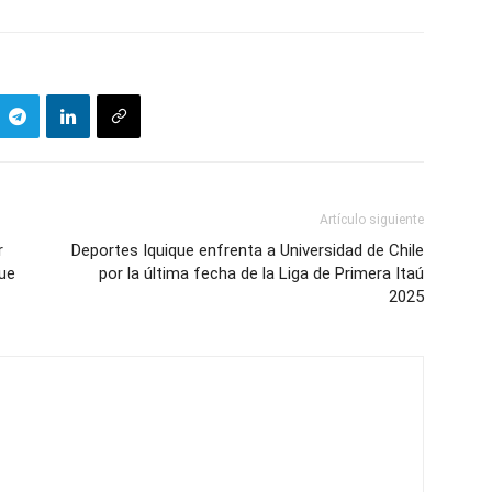
Artículo siguiente
r
Deportes Iquique enfrenta a Universidad de Chile
ue
por la última fecha de la Liga de Primera Itaú
2025