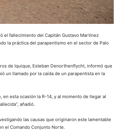
rmó el fallecimiento del Capitán Gustavo Martínez
do la práctica del parapentismo en el sector de Palo
os de Iquique, Esteban Denorthenflycht, informó que
bió un llamado por la caída de un parapentista en la
, en esta ocasión la R-14, y al momento de llegar al
allecida”, añadió.
nvestigando las causas que originaron este lamentable
 en el Comando Conjunto Norte.