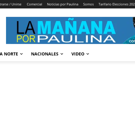
trarse / Unirse
Comercial
Noticias por Paulina
Somos
Tarifario Elecciones 202
A NORTE
NACIONALES
VIDEO