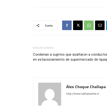
Cuota
Artículo anterior
Condenan a sujetos que asaltaron a conducto
en estacionamiento de supermercado de Iquiq
Álex Choque Challapa
http://www.radiopaulina.cl