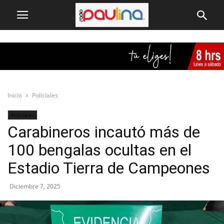
Inicio
Policiales
Policiales
Carabineros incautó más de
100 bengalas ocultas en el
Estadio Tierra de Campeones
Diciembre 7, 2025