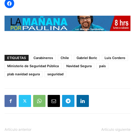
ETIQUETAS
Carabineros
Chile
Gabriel Boric
Luis Cordero
Ministerio de Seguridad Pública
Navidad Segura
país
plab navidad segura
seguridad
Artículo anterior
Artículo siguiente