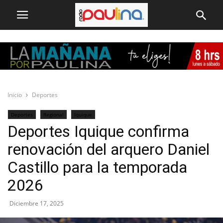
Inicio
Deportes
Deportes
Regional
Iquique
Deportes Iquique confirma
renovación del arquero Daniel
Castillo para la temporada
2026
Diciembre 17, 2025