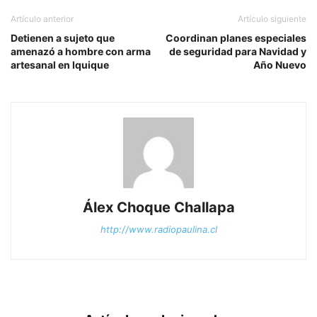
Artículo anterior
Artículo siguiente
Detienen a sujeto que
Coordinan planes especiales
amenazó a hombre con arma
de seguridad para Navidad y
artesanal en Iquique
Año Nuevo
Álex Choque Challapa
http://www.radiopaulina.cl