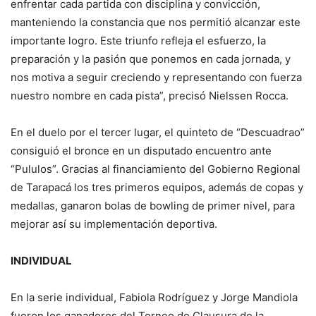
enfrentar cada partida con disciplina y convicción,
manteniendo la constancia que nos permitió alcanzar este
importante logro. Este triunfo refleja el esfuerzo, la
preparación y la pasión que ponemos en cada jornada, y
nos motiva a seguir creciendo y representando con fuerza
nuestro nombre en cada pista”, precisó Nielssen Rocca.
En el duelo por el tercer lugar, el quinteto de “Descuadrao”
consiguió el bronce en un disputado encuentro ante
“Pululos”. Gracias al financiamiento del Gobierno Regional
de Tarapacá los tres primeros equipos, además de copas y
medallas, ganaron bolas de bowling de primer nivel, para
mejorar así su implementación deportiva.
INDIVIDUAL
En la serie individual, Fabiola Rodríguez y Jorge Mandiola
fueron los ganadores del Torneo de Clausura de la