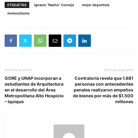
ETIQUETAS
Ignacio “Nacho” Cornejo
mejor deportista
motociclismo
Artículo anterior
Artículo siguiente
GORE y UNAP incorporan a
Contraloría revela que 1.681
estudiantes de Arquitectura
personas con antecedentes
en el desarrollo del Área
penales realizaron empeños
Metropolitana Alto Hospicio
de bienes por más de $1.500
– Iquique
millones