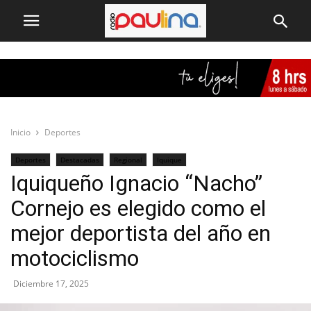
Inicio
Deportes
Deportes
Destacadas
Regional
Iquique
Iquiqueño Ignacio “Nacho”
Cornejo es elegido como el
mejor deportista del año en
motociclismo
Diciembre 17, 2025