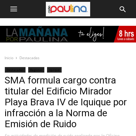
Inicio
Destacadas
Destacadas
Regional
Iquique
SMA formula cargo contra
titular del Edificio Mirador
Playa Brava IV de Iquique por
infracción a la Norma de
Emisión de Ruido
En actividades de medición de ruido realizada por la Oficina