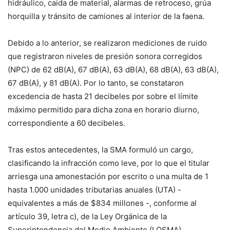
hidráulico, caída de material, alarmas de retroceso, grúa
horquilla y tránsito de camiones al interior de la faena.
Debido a lo anterior, se realizaron mediciones de ruido
que registraron niveles de presión sonora corregidos
(NPC) de 62 dB(A), 67 dB(A), 63 dB(A), 68 dB(A), 63 dB(A),
67 dB(A), y 81 dB(A). Por lo tanto, se constataron
excedencia de hasta 21 decibeles por sobre el límite
máximo permitido para dicha zona en horario diurno,
correspondiente a 60 decibeles.
Tras estos antecedentes, la SMA formuló un cargo,
clasificando la infracción como leve, por lo que el titular
arriesga una amonestación por escrito o una multa de 1
hasta 1.000 unidades tributarias anuales (UTA) -
equivalentes a más de $834 millones -, conforme al
artículo 39, letra c), de la Ley Orgánica de la
Superintendencia del Medio Ambiente (LOSMA).