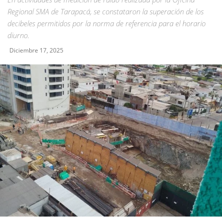
Regional SMA de Tarapacá, se constataron la superación de los
decibeles permitidos por la norma de referencia para el horario
diurno.
Diciembre 17, 2025