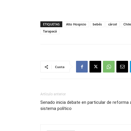
ETIQUETAS
Alto Hospicio
bebés
cárcel
Chile
Tarapacá
Cuota
Artículo anterior
Senado inicia debate en particular de reforma 
sistema político