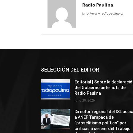
Radio Paulina
http://www.radiopaulina.cl
SELECCIÓN DEL EDITOR
Editorial | Sobre la declaració
del Gobierno ante nota de
Radio Paulina
Julio 30, 2026
Director regional del ISL acus
a ANEF Tarapacá de
“proselitismo político” por
críticas a seremi del Trabajo