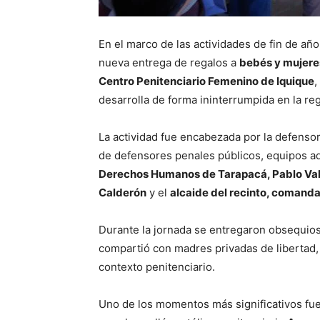
En el marco de las actividades de fin de año
nueva entrega de regalos a
bebés y mujer
Centro Penitenciario Femenino de Iquique
,
desarrolla de forma ininterrumpida en la reg
La actividad fue encabezada por la defensor
de defensores penales públicos, equipos a
Derechos Humanos de Tarapacá, Pablo Va
Calderón
y el
alcaide del recinto, comand
Durante la jornada se entregaron obsequios
compartió con madres privadas de libertad,
contexto penitenciario.
Uno de los momentos más significativos fu