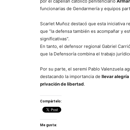
por el capellán católico penitenciario
Arman
funcionarias de Gendarmería y equipos par
Scarlet Muñoz destacó que esta iniciativa 
que “la defensa también es acompañar y es
significativas”.
En tanto, el defensor regional Gabriel Carri
que la Defensoría combina el trabajo juríd
Por su parte, el seremi Pablo Valenzuela a
destacando la importancia de
llevar alegrí
privación de libertad
.
Compártelo:
Me gusta: