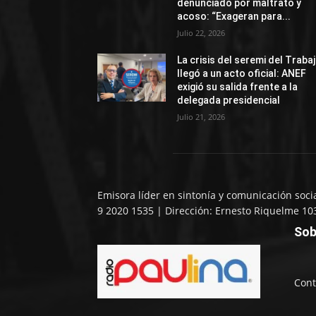
denunciado por maltrato y
acoso: “Exageran para...
Julio 22, 2026
La crisis del seremi del Traba
llegó a un acto oficial: ANEF
exigió su salida frente a la
delegada presidencial
Julio 21, 2026
Emisora líder en sintonía y comunicación soci
9 2020 1535 | Dirección: Ernesto Riquelme 10
Sob
Cont