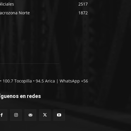
liciales
2517
acrozona Norte
1872
• 100.7 Tocopilla • 94.5 Arica | WhatsApp +56
íguenos en redes