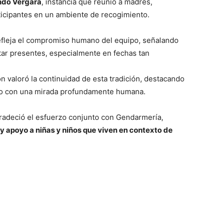
do Vergara
, instancia que reunió a madres,
ticipantes en un ambiente de recogimiento.
refleja el compromiso humano del equipo, señalando
tar presentes, especialmente en fechas tan
ón valoró la continuidad de esta tradición, destacando
ico con una mirada profundamente humana.
gradeció el esfuerzo conjunto con Gendarmería,
a y apoyo a niñas y niños que viven en contexto de