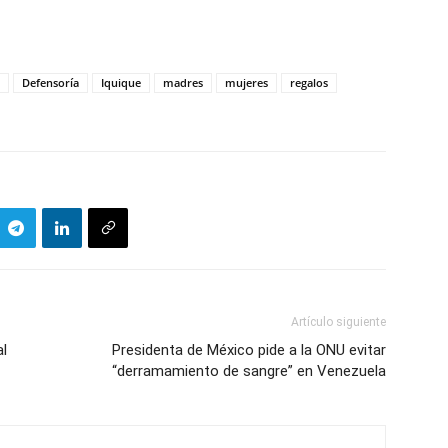
Defensoría
Iquique
madres
mujeres
regalos
Artículo siguiente
al
Presidenta de México pide a la ONU evitar
“derramamiento de sangre” en Venezuela