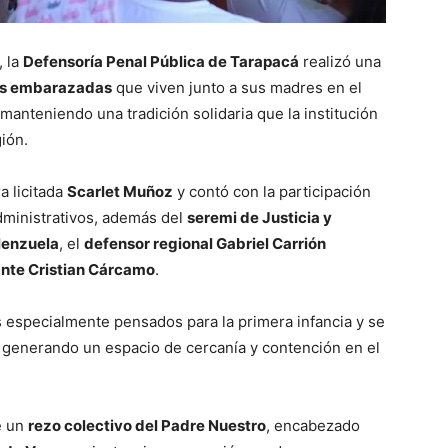
, la
Defensoría Penal Pública de Tarapacá
realizó una
es embarazadas
que viven junto a sus madres en el
 manteniendo una tradición solidaria que la institución
ión.
a licitada
Scarlet Muñoz
y contó con la participación
dministrativos, además del
seremi de Justicia y
lenzuela
, el
defensor regional Gabriel Carrión
ante Cristian Cárcamo
.
 especialmente pensados para la primera infancia y se
 generando un espacio de cercanía y contención en el
e un
rezo colectivo del Padre Nuestro
, encabezado