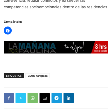
convivencia, reducir conflictos y fortalecer las
competencias socioemocionales dentro de las residencias.
Compártelo:
ETIQUETAS
GORE tarapacá