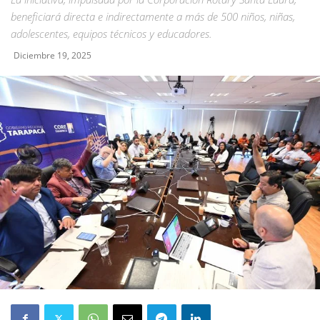
beneficiará directa e indirectamente a más de 500 niños, niñas,
adolescentes, equipos técnicos y educadores.
Diciembre 19, 2025