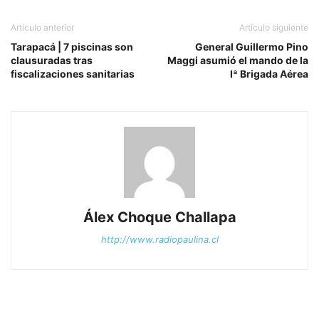
Artículo anterior
Artículo siguiente
Tarapacá | 7 piscinas son
General Guillermo Pino
clausuradas tras
Maggi asumió el mando de la
fiscalizaciones sanitarias
Iª Brigada Aérea
Álex Choque Challapa
http://www.radiopaulina.cl