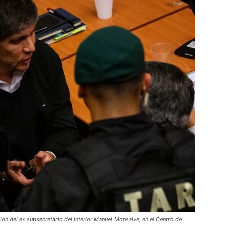
on del ex subsecretario del interior Manuel Monsalve, en el Centro de