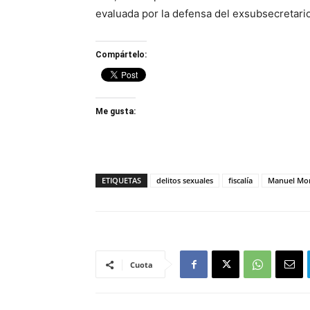
evaluada por la defensa del exsubsecretari
Compártelo:
Me gusta:
ETIQUETAS
delitos sexuales
fiscalía
Manuel Mo
Cuota