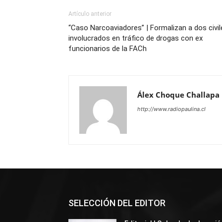
Artículo anterior
“Caso Narcoaviadores” | Formalizan a dos civil
involucrados en tráfico de drogas con ex
funcionarios de la FACh
Álex Choque Challapa
http://www.radiopaulina.cl
SELECCIÓN DEL EDITOR