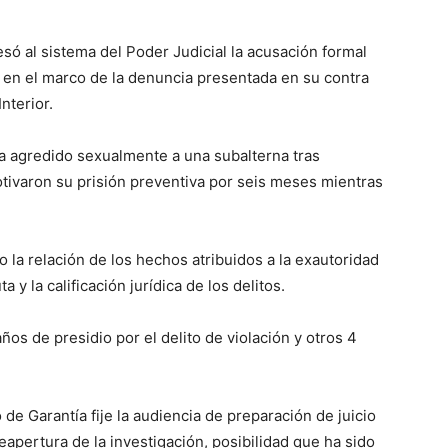
esó al sistema del Poder Judicial la acusación formal
en el marco de la denuncia presentada en su contra
nterior.
ía agredido sexualmente a una subalterna tras
tivaron su prisión preventiva por seis meses mientras
o la relación de los hechos atribuidos a la exautoridad
 y la calificación jurídica de los delitos.
ños de presidio por el delito de violación y otros 4
e Garantía fije la audiencia de preparación de juicio
eapertura de la investigación, posibilidad que ha sido