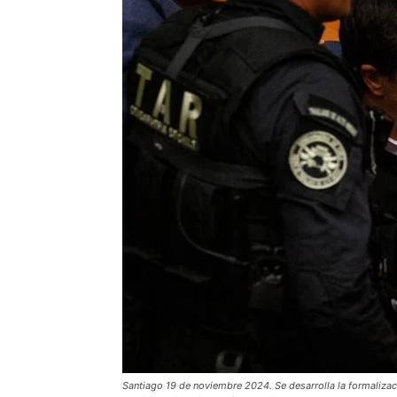
Santiago 19 de noviembre 2024. Se desarrolla la formalizaci