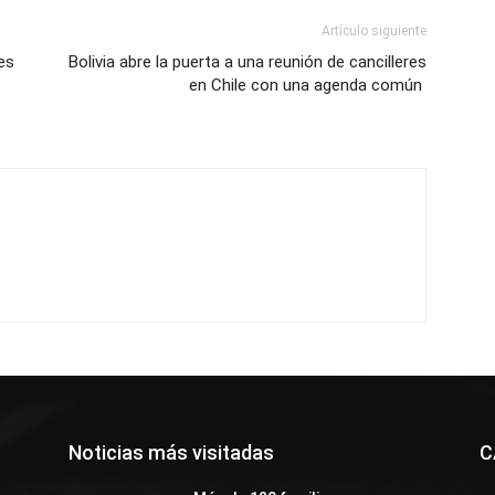
Artículo siguiente
es
Bolivia abre la puerta a una reunión de cancilleres
en Chile con una agenda común
Noticias más visitadas
C