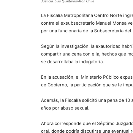
Justicia. Luis Quinteros/Aton Chile
La Fiscalía Metropolitana Centro Norte ingr
contra el exsubsecretario Manuel Monsalve 
por una funcionaria de la Subsecretaría del I
Según la investigación, la exautoridad habr
compartir una cena con ella, hechos que mo
se desarrollaba la indagatoria.
En la acusación, el Ministerio Público expus
de Gobierno, la participación que se le imputa
Además, la Fiscalía solicitó una pena de 10 a
años por abuso sexual.
Ahora corresponde que el Séptimo Juzgado d
oral, donde podría discutirse una eventual r