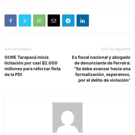
Artículo anterior
Artículo siguiente
GORE Tarapacá inicia
Ex fiscal nacional y abogado
licitación por casi $2.000
de denunciante de Ferreira:
millones para reforzar flota
“Se debe avanzar hacia una
de la PDI
formalización, esperamos,
por el delito de violación”