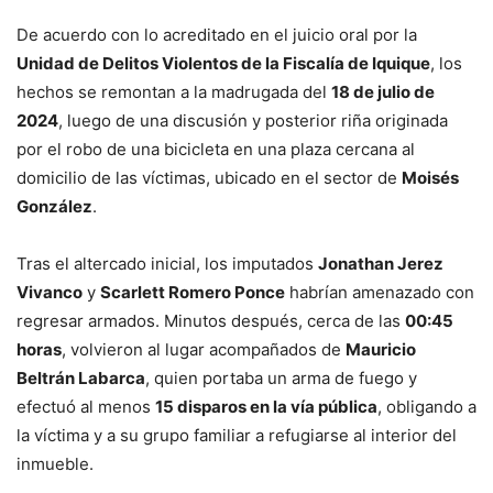
De acuerdo con lo acreditado en el juicio oral por la
Unidad de Delitos Violentos de la Fiscalía de Iquique
, los
hechos se remontan a la madrugada del
18 de julio de
2024
, luego de una discusión y posterior riña originada
por el robo de una bicicleta en una plaza cercana al
domicilio de las víctimas, ubicado en el sector de
Moisés
González
.
Tras el altercado inicial, los imputados
Jonathan Jerez
Vivanco
y
Scarlett Romero Ponce
habrían amenazado con
regresar armados. Minutos después, cerca de las
00:45
horas
, volvieron al lugar acompañados de
Mauricio
Beltrán Labarca
, quien portaba un arma de fuego y
efectuó al menos
15 disparos en la vía pública
, obligando a
la víctima y a su grupo familiar a refugiarse al interior del
inmueble.