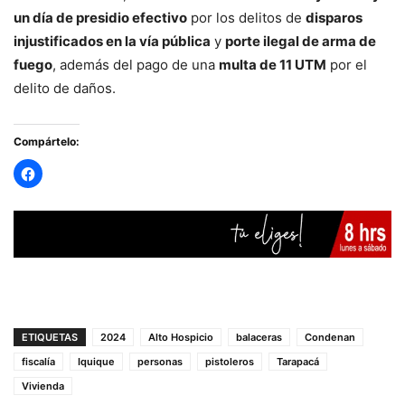
un día de presidio efectivo
por los delitos de
disparos
injustificados en la vía pública
y
porte ilegal de arma de
fuego
, además del pago de una
multa de 11 UTM
por el
delito de daños.
Compártelo:
ETIQUETAS
2024
Alto Hospicio
balaceras
Condenan
fiscalía
Iquique
personas
pistoleros
Tarapacá
Vivienda