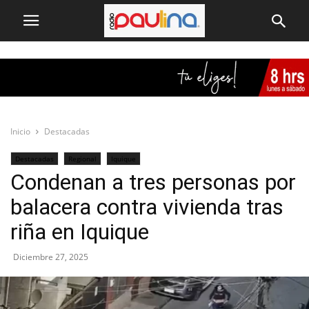
Inicio
Destacadas
Destacadas
Regional
Iquique
Condenan a tres personas por
balacera contra vivienda tras
riña en Iquique
Diciembre 27, 2025