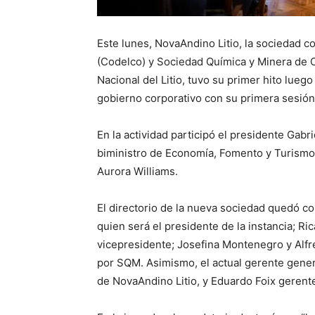
Este lunes, NovaAndino Litio, la sociedad c
(Codelco) y Sociedad Química y Minera de C
Nacional del Litio, tuvo su primer hito lueg
gobierno corporativo con su primera sesión 
En la actividad participó el presidente Gabri
biministro de Economía, Fomento y Turismo, 
Aurora Williams.
El directorio de la nueva sociedad quedó 
quien será el presidente de la instancia;
vicepresidente; Josefina Montenegro y Alf
por SQM. Asimismo, el actual gerente genera
de NovaAndino Litio, y Eduardo Foix gerent