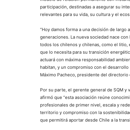
participación, destinadas a asegurar su int
relevantes para su vida, su cultura y el ecos
“Hoy damos forma a una decisión de largo al
generaciones. La nueva sociedad nace con l
todos los chilenos y chilenas, como el litio
que lo necesita para su transición energéti
actuará con máxima responsabilidad ambienta
habitan, y un compromiso con el desarrollo s
Máximo Pacheco, presidente del directorio 
Por su parte, el gerente general de SQM y 
afirmó que “esta asociación reúne conocimi
profesionales de primer nivel, escala y red
territorio y compromiso con la sostenibilida
que permitirá aportar desde Chile a la trans