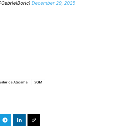
@GabrielBoric)
December 29, 2025
Salar de Atacama
SQM