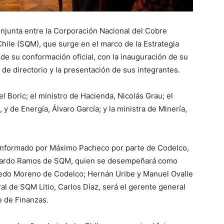
onjunta entre la Corporación Nacional del Cobre
hile (SQM), que surge en el marco de la Estrategia
o de su conformación oficial, con la inauguración de su
de directorio y la presentación de sus integrantes.
el Boric; el ministro de Hacienda, Nicolás Grau; el
y de Energía, Álvaro García; y la ministra de Minería,
conformado por Máximo Pacheco por parte de Codelco,
 Ricardo Ramos de SQM, quien se desempeñará como
redo Moreno de Codelco; Hernán Uribe y Manuel Ovalle
l de SQM Litio, Carlos Díaz, será el gerente general
e de Finanzas.