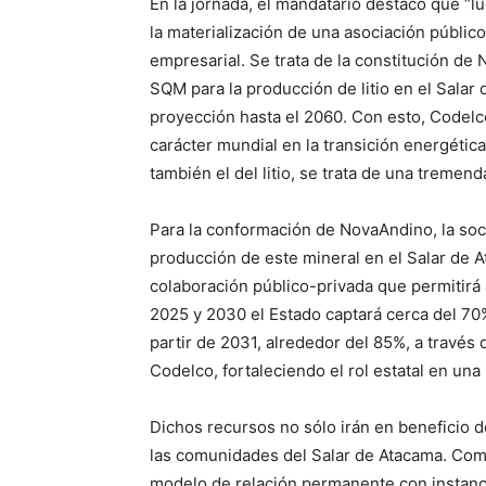
En la jornada, el mandatario destacó que “lu
la materialización de una asociación público
empresarial. Se trata de la constitución de
SQM para la producción de litio en el Salar 
proyección hasta el 2060. Con esto, Codel
carácter mundial en la transición energétic
también el del litio, se trata de una tremenda
Para la conformación de NovaAndino, la soc
producción de este mineral en el Salar de
colaboración público-privada que permitirá 
2025 y 2030 el Estado captará cerca del 70
partir de 2031, alrededor del 85%, a través 
Codelco, fortaleciendo el rol estatal en una 
Dichos recursos no sólo irán en beneficio d
las comunidades del Salar de Atacama. Com
modelo de relación permanente con instanci