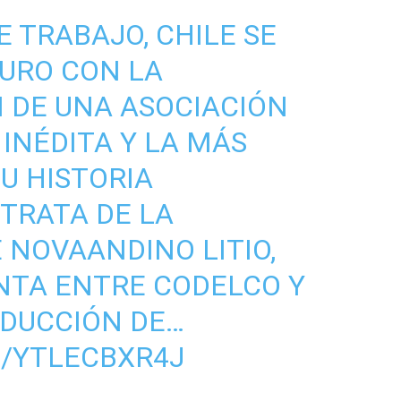
 TRABAJO, CHILE SE
URO CON LA
 DE UNA ASOCIACIÓN
 INÉDITA Y LA MÁS
U HISTORIA
 TRATA DE LA
 NOVAANDINO LITIO,
NTA ENTRE CODELCO Y
ODUCCIÓN DE…
M/YTLECBXR4J