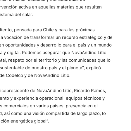
ervención activa en aquellas materias que resultan
istema del salar.
iento, pensada para Chile y para las próximas
a vocación de transformar un recurso estratégico y de
, en oportunidades y desarrollo para el país y un mundo
ca y digital. Podemos asegurar que NovaAndino Litio
l, respeto por el territorio y las comunidades que lo
ustentable de nuestro país y el planeta”, explicó
de Codelco y de NovaAndino Litio.
vicepresidente de NovaAndino Litio, Ricardo Ramos,
ento y experiencia operacional, equipos técnicos y
es comerciales en varios países, presencia en el
d, así como una visión compartida de largo plazo, lo
ición energética global”.