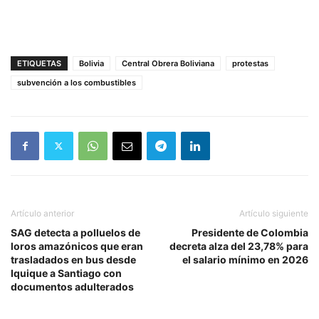
ETIQUETAS
Bolivia
Central Obrera Boliviana
protestas
subvención a los combustibles
Artículo anterior
Artículo siguiente
SAG detecta a polluelos de
Presidente de Colombia
loros amazónicos que eran
decreta alza del 23,78% para
trasladados en bus desde
el salario mínimo en 2026
Iquique a Santiago con
documentos adulterados