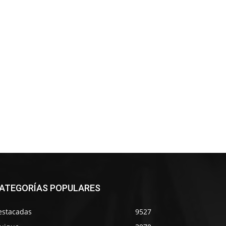
ATEGORÍAS POPULARES
estacadas
9527