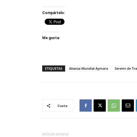
Compártelo:
Me gusta:
ETIQUETAS
Alianza Mundial Aymara
Seremi de Tra
Cuota
Artículo anterior