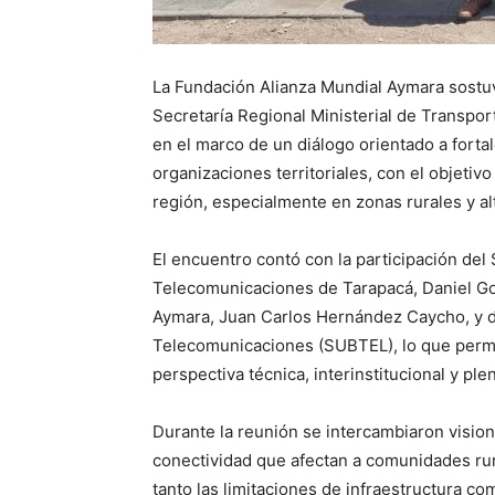
La Fundación Alianza Mundial Aymara sostuvo
Secretaría Regional Ministerial de Transpo
en el marco de un diálogo orientado a fortal
organizaciones territoriales, con el objetivo
región, especialmente en zonas rurales y al
El encuentro contó con la participación del
Telecomunicaciones de Tarapacá, Daniel Gon
Aymara, Juan Carlos Hernández Caycho, y de
Telecomunicaciones (SUBTEL), lo que permit
perspectiva técnica, interinstitucional y p
Durante la reunión se intercambiaron visio
conectividad que afectan a comunidades rur
tanto las limitaciones de infraestructura co