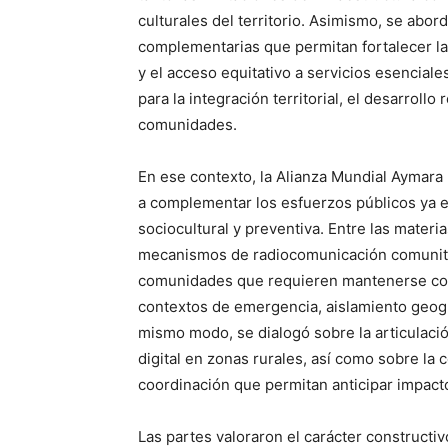
culturales del territorio. Asimismo, se abor
complementarias que permitan fortalecer la
y el acceso equitativo a servicios esencial
para la integración territorial, el desarrollo
comunidades.
En ese contexto, la Alianza Mundial Aymara
a complementar los esfuerzos públicos ya ex
sociocultural y preventiva. Entre las mater
mecanismos de radiocomunicación comunita
comunidades que requieren mantenerse co
contextos de emergencia, aislamiento geogr
mismo modo, se dialogó sobre la articulació
digital en zonas rurales, así como sobre la
coordinación que permitan anticipar impactos
Las partes valoraron el carácter constructiv