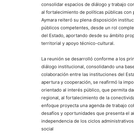
consolidar espacios de diálogo y trabajo con
al fortalecimiento de políticas públicas con 
Aymara reiteró su plena disposición institu
públicos competentes, desde un rol complem
del Estado, aportando desde su ámbito prop
territorial y apoyo técnico-cultural.
La reunión se desarrolló conforme a los pri
diálogo institucional, consolidando una base
colaboración entre las instituciones del Est
apertura y cooperación, se reafirmó la impor
orientado al interés público, que permita dar
regional, al fortalecimiento de la conectivi
enfoque proyecta una agenda de trabajo coh
desafíos y oportunidades que presenta el a
independencia de los ciclos administrativos 
social