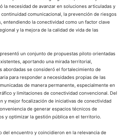
dó la necesidad de avanzar en soluciones articuladas y
 continuidad comunicacional, la prevención de riesgos
es, entendiendo la conectividad como un factor clave
 regional y la mejora de la calidad de vida de las
 presentó un conjunto de propuestas piloto orientadas
istentes, aportando una mirada territorial,
ias abordadas se consideró el fortalecimiento de
ria para responder a necesidades propias de las
municadas de manera permanente, especialmente en
áfico y limitaciones de conectividad convencional. Del
n y mejor focalización de iniciativas de conectividad
 conveniencia de generar espacios técnicos de
 y optimizar la gestión pública en el territorio.
o del encuentro y coincidieron en la relevancia de