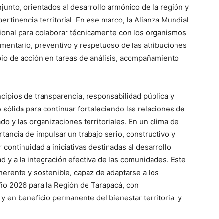
junto, orientados al desarrollo armónico de la región y
pertinencia territorial. En ese marco, la Alianza Mundial
cional para colaborar técnicamente con los organismos
entario, preventivo y respetuoso de las atribuciones
io de acción en tareas de análisis, acompañamiento
ncipios de transparencia, responsabilidad pública y
 sólida para continuar fortaleciendo las relaciones de
ado y las organizaciones territoriales. En un clima de
tancia de impulsar un trabajo serio, constructivo y
 continuidad a iniciativas destinadas al desarrollo
dad y a la integración efectiva de las comunidades. Este
erente y sostenible, capaz de adaptarse a los
ño 2026 para la Región de Tarapacá, con
y en beneficio permanente del bienestar territorial y