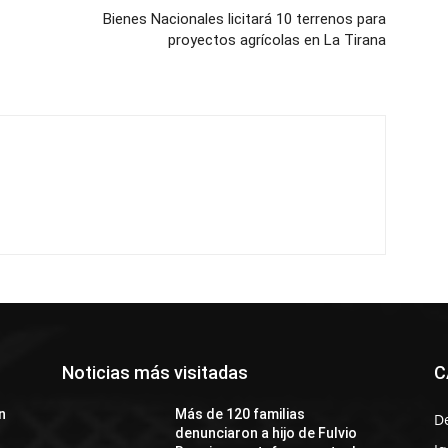
Bienes Nacionales licitará 10 terrenos para
proyectos agrícolas en La Tirana
Noticias más visitadas
C
n
Más de 120 familias
D
denunciaron a hijo de Fulvio