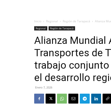
Inicio
Regional
Región de Tarapacá
Alianza Mun
Regional
Región de Tarapacá
Alianza Mundial
Transportes de T
trabajo conjunto 
el desarrollo reg
Enero 7, 2026