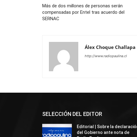
Más de dos millones de personas serán
compensadas por Entel tras acuerdo del
SERNAC
Álex Choque Challapa
http://www.radiopaulina.cl
SELECCIÓN DEL EDITOR
Editorial | Sobre la declaració
del Gobierno ante nota de