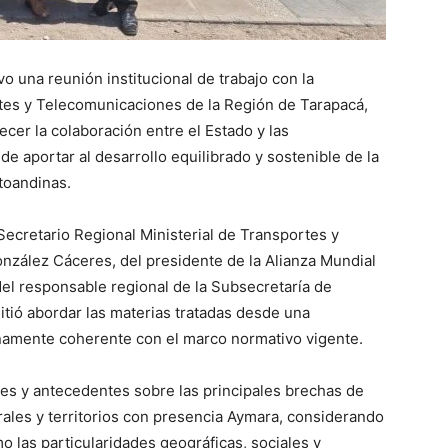
 una reunión institucional de trabajo con la
rtes y Telecomunicaciones de la Región de Tarapacá,
ecer la colaboración entre el Estado y las
 de aportar al desarrollo equilibrado y sostenible de la
toandinas.
 Secretario Regional Ministerial de Transportes y
zález Cáceres, del presidente de la Alianza Mundial
l responsable regional de la Subsecretaría de
ió abordar las materias tratadas desde una
lenamente coherente con el marco normativo vigente.
nes y antecedentes sobre las principales brechas de
ales y territorios con presencia Aymara, considerando
mo las particularidades geográficas, sociales y