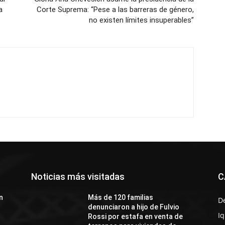
a
Corte Suprema: “Pese a las barreras de género,
no existen límites insuperables”
Noticias más visitadas
C
n
Más de 120 familias
D
denunciaron a hijo de Fulvio
I
Rossi por estafa en venta de