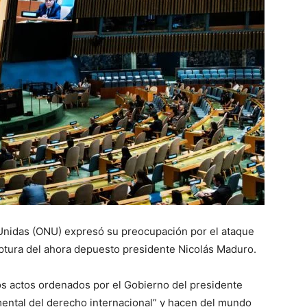
 Unidas (ONU) expresó su preocupación por el ataque
aptura del ahora depuesto presidente Nicolás Maduro.
tos actos ordenados por el Gobierno del presidente
ental del derecho internacional” y hacen del mundo