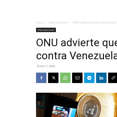
Inicio
Internacional
ONU advierte que ataque de E
Internacional
ONU advierte qu
contra Venezuela
Enero 7, 2026