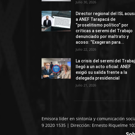
Julio 30, 2026
Director regional del ISL acus
a ANEF Tarapacá de
“proselitismo político” por
críticas a seremi del Trabajo
denunciado por maltrato y
acoso: “Exageran para...
Julio 22, 2026
La crisis del seremi del Traba
llegó a un acto oficial: ANEF
exigió su salida frente a la
delegada presidencial
Julio 21, 2026
Emisora líder en sintonía y comunicación soci
9 2020 1535 | Dirección: Ernesto Riquelme 10
Sob