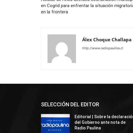
en Cogrid para enfrentar la situación migratori
en la frontera
Álex Choque Challapa
http://www.radiopaulina.cl
SELECCIÓN DEL EDITOR
Editorial | Sobre la declaració
del Gobierno ante nota de
Radio Paulina