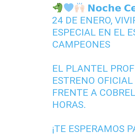
𝗡𝗼𝗰𝗵𝗲 𝗖
24 DE ENERO, VI
ESPECIAL EN EL E
CAMPEONES
EL PLANTEL PROF
ESTRENO OFICIAL
FRENTE A COBRELO
HORAS.
¡TE ESPERAMOS 