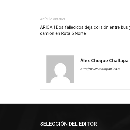
Artículo anterior
ARICA | Dos fallecidos deja colisión entre bus 
camión en Ruta 5 Norte
Álex Choque Challapa
http://www.radiopaulina.cl
SELECCIÓN DEL EDITOR