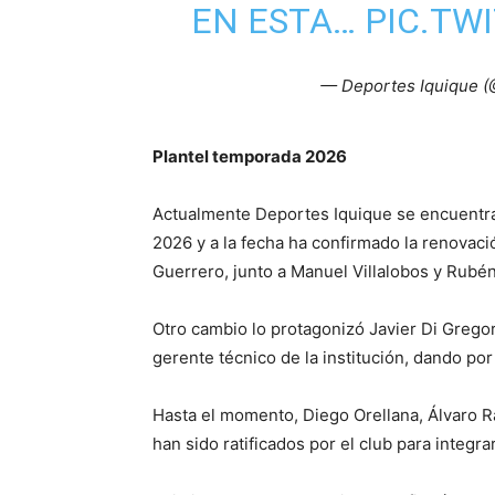
EN ESTA…
PIC.TW
— Deportes Iquique 
Plantel temporada 2026
Actualmente Deportes Iquique se encuentra
2026 y a la fecha ha confirmado la renovac
Guerrero, junto a Manuel Villalobos y Rubé
Otro cambio lo protagonizó Javier Di Gregor
gerente técnico de la institución, dando por 
Hasta el momento, Diego Orellana, Álvaro R
han sido ratificados por el club para integra