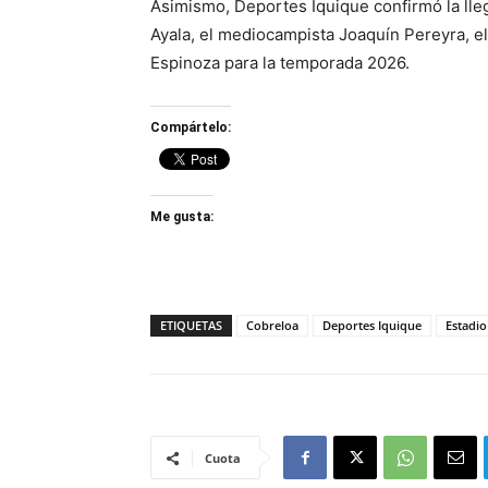
Asimismo, Deportes Iquique confirmó la lle
Ayala, el mediocampista Joaquín Pereyra, el 
Espinoza para la temporada 2026.
Compártelo:
Me gusta:
ETIQUETAS
Cobreloa
Deportes Iquique
Estadi
Cuota