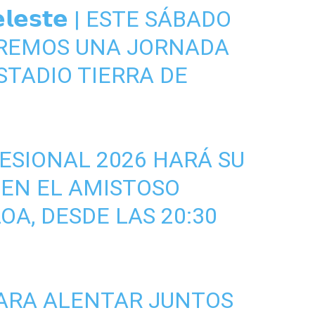
𝗲𝗹𝗲𝘀𝘁𝗲 | ESTE SÁBADO
VIREMOS UNA JORNADA
STADIO TIERRA DE
ESIONAL 2026 HARÁ SU
 EN EL AMISTOSO
A, DESDE LAS 20:30
PARA ALENTAR JUNTOS