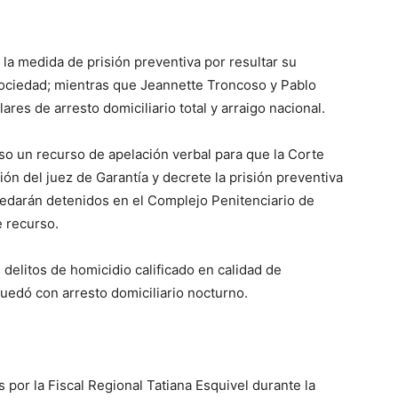
 la medida de prisión preventiva por resultar su
 sociedad; mientras que Jeannette Troncoso y Pablo
es de arresto domiciliario total y arraigo nacional.
uso un recurso de apelación verbal para que la Corte
ión del juez de Garantía y decrete la prisión preventiva
edarán detenidos en el Complejo Penitenciario de
e recurso.
s delitos de homicidio calificado en calidad de
quedó con arresto domiciliario nocturno.
por la Fiscal Regional Tatiana Esquivel durante la