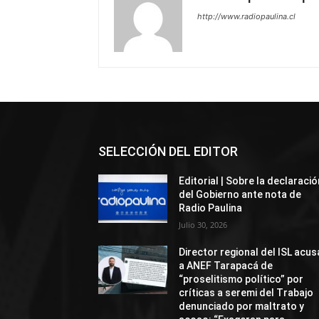
http://www.radiopaulina.cl
SELECCIÓN DEL EDITOR
Editorial | Sobre la declaració
del Gobierno ante nota de
Radio Paulina
Julio 30, 2026
Director regional del ISL acus
a ANEF Tarapacá de
“proselitismo político” por
críticas a seremi del Trabajo
denunciado por maltrato y