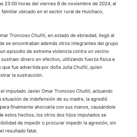
as 23:00 horas del viernes 8 de noviembre de 2024, al
o familiar ubicado en el sector rural de Huichaco,
ar Troncoso Chuñil, en estado de ebriedad, llegó al
de se encontraban además otros integrantes del grupo
ó un episodio de extrema violencia contra un vecino
sustraer dinero en efectivo, utilizando fuerza física e
n que fue advertida por doña Julia Chuñil, quien
strar la sustracción.
, el imputado Javier Omar Troncoso Chuñil, actuando
situación de indefensión de su madre, la agredió
, para finalmente ahorcarla con sus manos, causándole
 de estos hechos, los otros dos hijos imputados se
ilidad de impedir o procurar impedir la agresión, sin
l resultado fatal.