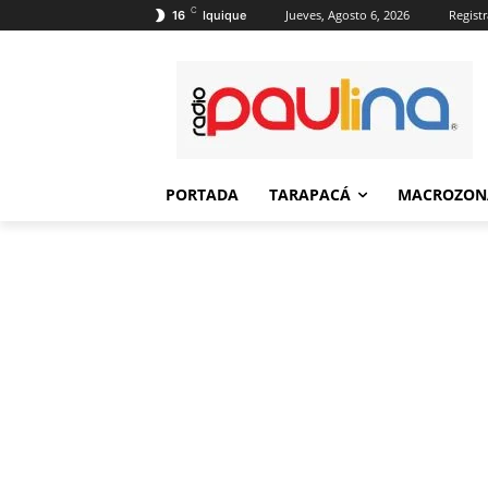
C
Jueves, Agosto 6, 2026
Registr
16
Iquique
PORTADA
TARAPACÁ
MACROZON