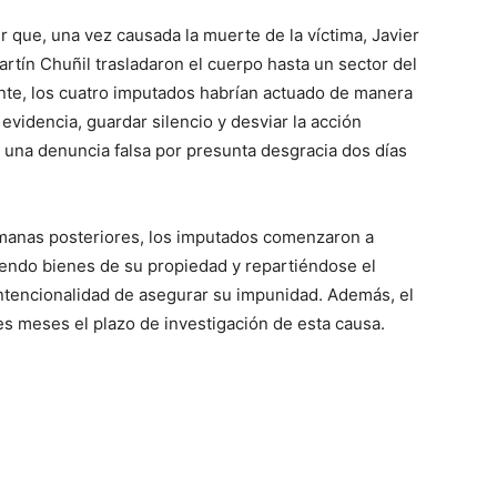
r que, una vez causada la muerte de la víctima, Javier
tín Chuñil trasladaron el cuerpo hasta un sector del
nte, los cuatro imputados habrían actuado de manera
 evidencia, guardar silencio y desviar la acción
de una denuncia falsa por presunta desgracia dos días
emanas posteriores, los imputados comenzaron a
diendo bienes de su propiedad y repartiéndose el
intencionalidad de asegurar su impunidad. Además, el
es meses el plazo de investigación de esta causa.