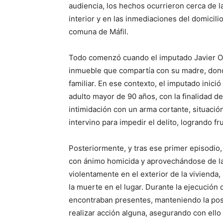
audiencia, los hechos ocurrieron cerca de l
interior y en las inmediaciones del domicili
comuna de Máfil.
Todo comenzó cuando el imputado Javier Om
inmueble que compartía con su madre, don
familiar. En ese contexto, el imputado inici
adulto mayor de 90 años, con la finalidad de 
intimidación con un arma cortante, situació
intervino para impedir el delito, logrando fru
Posteriormente, y tras ese primer episodio
con ánimo homicida y aprovechándose de la 
violentamente en el exterior de la vivienda
la muerte en el lugar. Durante la ejecución
encontraban presentes, manteniendo la posib
realizar acción alguna, asegurando con ello e