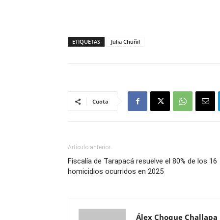
ETIQUETAS
Julia Chuñil
Cuota
Artículo anterior
Fiscalía de Tarapacá resuelve el 80% de los 16
homicidios ocurridos en 2025
Álex Choque Challapa