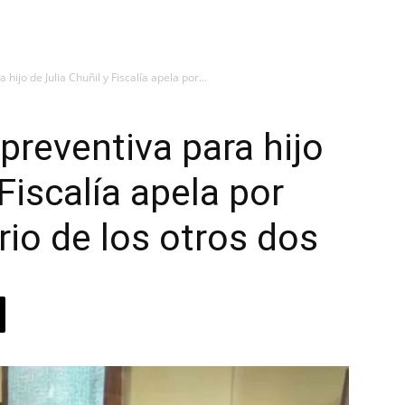
hijo de Julia Chuñil y Fiscalía apela por...
preventiva para hijo
 Fiscalía apela por
rio de los otros dos