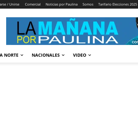
arse / Unirse
Comercial
Noticias por Paulina
Somos
Tarifario Elecciones 2025
A NORTE
NACIONALES
VIDEO