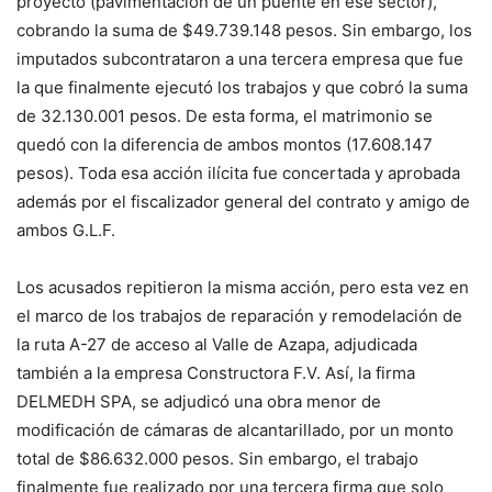
proyecto (pavimentación de un puente en ese sector),
cobrando la suma de $49.739.148 pesos. Sin embargo, los
imputados subcontrataron a una tercera empresa que fue
la que finalmente ejecutó los trabajos y que cobró la suma
de 32.130.001 pesos. De esta forma, el matrimonio se
quedó con la diferencia de ambos montos (17.608.147
pesos). Toda esa acción ilícita fue concertada y aprobada
además por el fiscalizador general del contrato y amigo de
ambos G.L.F.
Los acusados repitieron la misma acción, pero esta vez en
el marco de los trabajos de reparación y remodelación de
la ruta A-27 de acceso al Valle de Azapa, adjudicada
también a la empresa Constructora F.V. Así, la firma
DELMEDH SPA, se adjudicó una obra menor de
modificación de cámaras de alcantarillado, por un monto
total de $86.632.000 pesos. Sin embargo, el trabajo
finalmente fue realizado por una tercera firma que solo