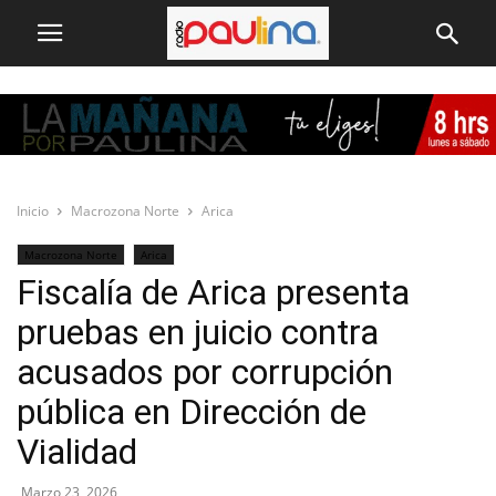
Inicio
Macrozona Norte
Arica
Macrozona Norte
Arica
Fiscalía de Arica presenta
pruebas en juicio contra
acusados por corrupción
pública en Dirección de
Vialidad
Marzo 23, 2026