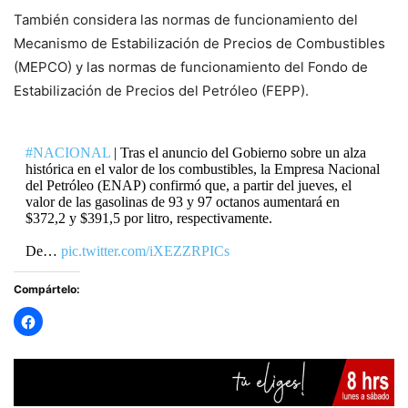
También considera las normas de funcionamiento del
Mecanismo de Estabilización de Precios de Combustibles
(MEPCO) y las normas de funcionamiento del Fondo de
Estabilización de Precios del Petróleo (FEPP).
#NACIONAL
| Tras el anuncio del Gobierno sobre un alza
histórica en el valor de los combustibles, la Empresa Nacional
del Petróleo (ENAP) confirmó que, a partir del jueves, el
valor de las gasolinas de 93 y 97 octanos aumentará en
$372,2 y $391,5 por litro, respectivamente.
De…
pic.twitter.com/iXEZZRPICs
Compártelo:
— RADIO PAULINA (@radiopaulina)
March 25, 2026