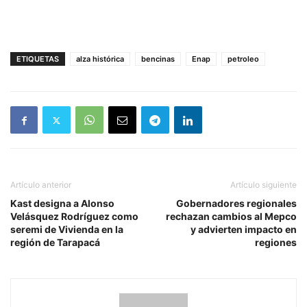
ETIQUETAS
alza histórica
bencinas
Enap
petroleo
Artículo anterior
Artículo siguiente
Kast designa a Alonso
Gobernadores regionales
Velásquez Rodríguez como
rechazan cambios al Mepco
seremi de Vivienda en la
y advierten impacto en
región de Tarapacá
regiones