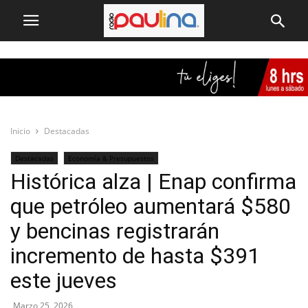
Inicio
Destacadas
Destacadas
Economía & Presupuestos
Histórica alza | Enap confirma
que petróleo aumentará $580
y bencinas registrarán
incremento de hasta $391
este jueves
Marzo 25, 2026