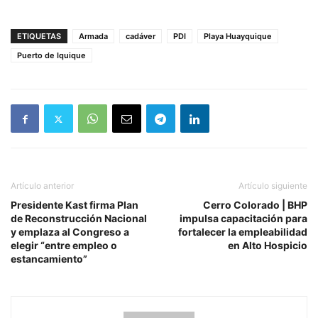
ETIQUETAS
Armada
cadáver
PDI
Playa Huayquique
Puerto de Iquique
Artículo anterior
Artículo siguiente
Presidente Kast firma Plan
Cerro Colorado | BHP
de Reconstrucción Nacional
impulsa capacitación para
y emplaza al Congreso a
fortalecer la empleabilidad
elegir “entre empleo o
en Alto Hospicio
estancamiento”