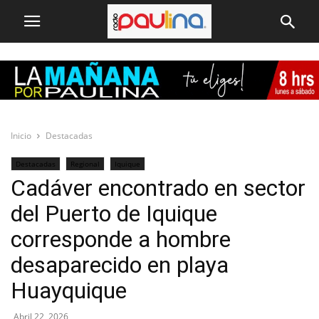
Inicio
Destacadas
Destacadas
Regional
Iquique
Cadáver encontrado en sector
del Puerto de Iquique
corresponde a hombre
desaparecido en playa
Huayquique
Abril 22, 2026