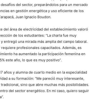
y desafíos del sector, preparándolos para un mercado
ias en gestión energética y uso eficiente de los
 Tarapacá, Juan Ignacio Boudon.
te del área de electricidad del establecimiento valoró
yección de los estudiantes: “La charla fue muy
 y entregó una mirada más amplia del campo laboral.
y requiere profesionales capacitados. Además, es
imiento ha aumentado la participación femenina en
5% este año, lo que es muy positivo”.
e 17 años y alumna de cuarto medio en la especialidad
ividad a su formación: “Me pareció muy interesante,
o tradicional, sino que abre muchas más posibilidades.
ntro del sector energético. En mi caso, quiero seguir
a”.