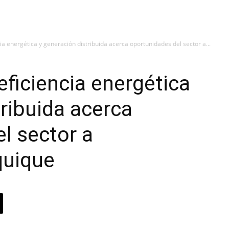
ia energética y generación distribuida acerca oportunidades del sector a...
eficiencia energética
tribuida acerca
l sector a
quique