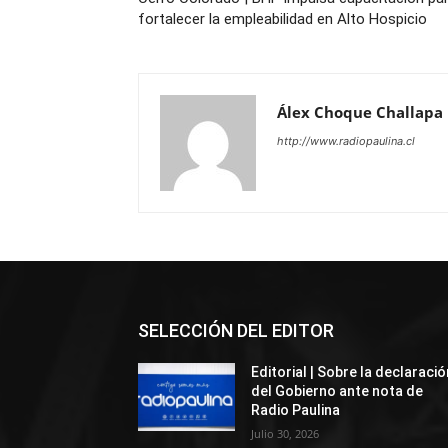
fortalecer la empleabilidad en Alto Hospicio
Álex Choque Challapa
http://www.radiopaulina.cl
SELECCIÓN DEL EDITOR
Editorial | Sobre la declaració
del Gobierno ante nota de
Radio Paulina
Julio 30, 2026