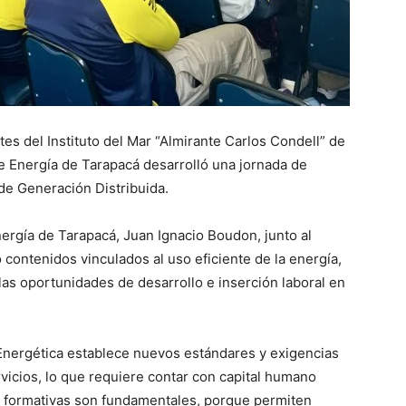
tes del Instituto del Mar “Almirante Carlos Condell” de
 de Energía de Tarapacá desarrolló una jornada de
 de Generación Distribuida.
nergía de Tarapacá, Juan Ignacio Boudon, junto al
contenidos vinculados al uso eficiente de la energía,
las oportunidades de desarrollo e inserción laboral en
 Energética establece nuevos estándares y exigencias
rvicios, lo que requiere contar con capital humano
as formativas son fundamentales, porque permiten