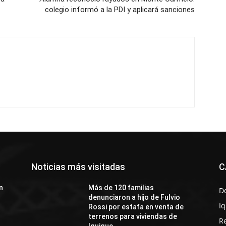
colegio informó a la PDI y aplicará sanciones
Noticias más visitadas
C
n
Más de 120 familias
D
denunciaron a hijo de Fulvio
I
Rossi por estafa en venta de
terrenos para viviendas de
R