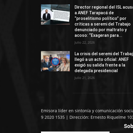
Director regional del ISL acus
a ANEF Tarapacá de
“proselitismo político” por
críticas a seremi del Trabajo
denunciado por maltrato y
acoso: “Exageran para...
Julio 22, 2026
La crisis del seremi del Traba
llegó a un acto oficial: ANEF
exigió su salida frente a la
delegada presidencial
Julio 21, 2026
Emisora líder en sintonía y comunicación soci
9 2020 1535 | Dirección: Ernesto Riquelme 10
Sob