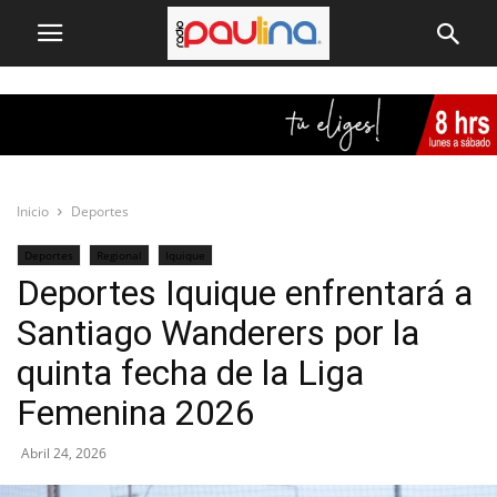
Inicio
Deportes
Deportes
Regional
Iquique
Deportes Iquique enfrentará a
Santiago Wanderers por la
quinta fecha de la Liga
Femenina 2026
Abril 24, 2026