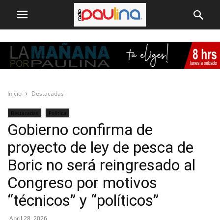
Inicio
Destacadas
Destacadas
Política
Gobierno confirma de
proyecto de ley de pesca de
Boric no será reingresado al
Congreso por motivos
“técnicos” y “políticos”
Abril 28, 2026