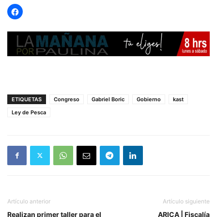
ETIQUETAS
Congreso
Gabriel Boric
Gobierno
kast
Ley de Pesca
Artículo anterior
Artículo siguiente
Realizan primer taller para el
ARICA | Fiscalía