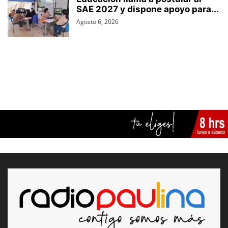
SAE 2027 y dispone apoyo para...
Agosto 6, 2026