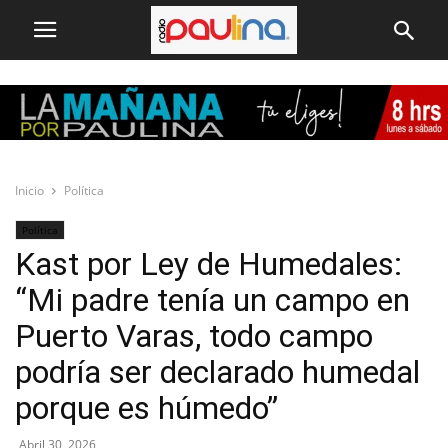
Inicio
Política
Política
Kast por Ley de Humedales:
“Mi padre tenía un campo en
Puerto Varas, todo campo
podría ser declarado humedal
porque es húmedo”
Abril 30, 2026