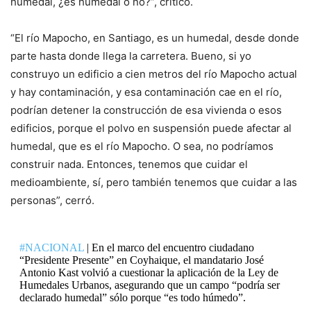
humedal, ¿es humedal o no?”, criticó.
“El río Mapocho, en Santiago, es un humedal, desde donde
parte hasta donde llega la carretera. Bueno, si yo
construyo un edificio a cien metros del río Mapocho actual
y hay contaminación, y esa contaminación cae en el río,
podrían detener la construcción de esa vivienda o esos
edificios, porque el polvo en suspensión puede afectar al
humedal, que es el río Mapocho. O sea, no podríamos
construir nada. Entonces, tenemos que cuidar el
medioambiente, sí, pero también tenemos que cuidar a las
personas”, cerró.
#NACIONAL
| En el marco del encuentro ciudadano
“Presidente Presente” en Coyhaique, el mandatario José
Antonio Kast volvió a cuestionar la aplicación de la Ley de
Humedales Urbanos, asegurando que un campo “podría ser
declarado humedal” sólo porque “es todo húmedo”.