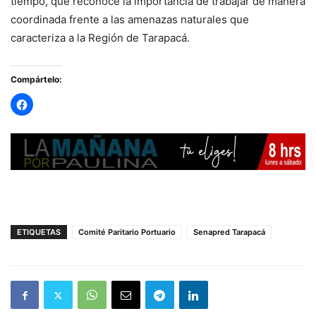
tiempo, que reconoce la importancia de trabajar de manera
coordinada frente a las amenazas naturales que
caracteriza a la Región de Tarapacá.
Compártelo:
ETIQUETAS
Comité Paritario Portuario
Senapred Tarapacá