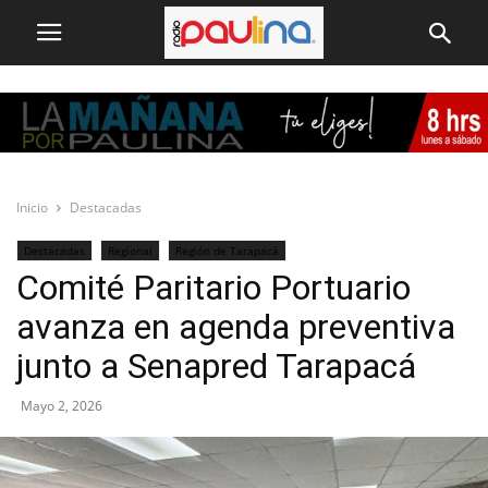
Inicio
Destacadas
Destacadas
Regional
Región de Tarapacá
Comité Paritario Portuario
avanza en agenda preventiva
junto a Senapred Tarapacá
Mayo 2, 2026