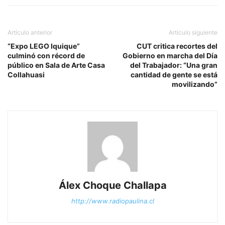
Artículo anterior
Artículo siguiente
“Expo LEGO Iquique”
CUT critica recortes del
culminó con récord de
Gobierno en marcha del Día
público en Sala de Arte Casa
del Trabajador: “Una gran
Collahuasi
cantidad de gente se está
movilizando”
Álex Choque Challapa
http://www.radiopaulina.cl