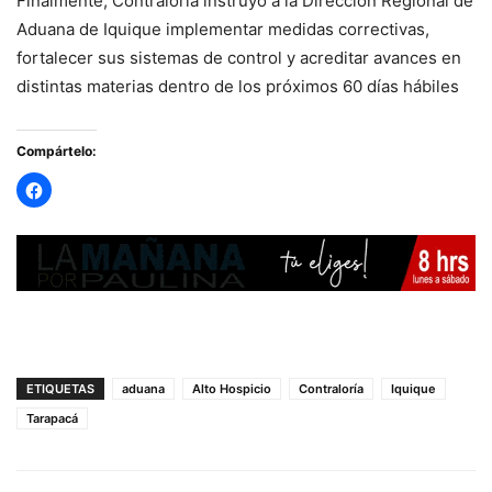
Finalmente, Contraloría instruyó a la Dirección Regional de
Aduana de Iquique implementar medidas correctivas,
fortalecer sus sistemas de control y acreditar avances en
distintas materias dentro de los próximos 60 días hábiles
Compártelo:
ETIQUETAS
aduana
Alto Hospicio
Contraloría
Iquique
Tarapacá