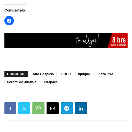
Compártelo:
ETIQUETAS
Alto Hospicio
DDHH
Iquique
Plaza Prat
Seremi de Justicia
Tarapacá