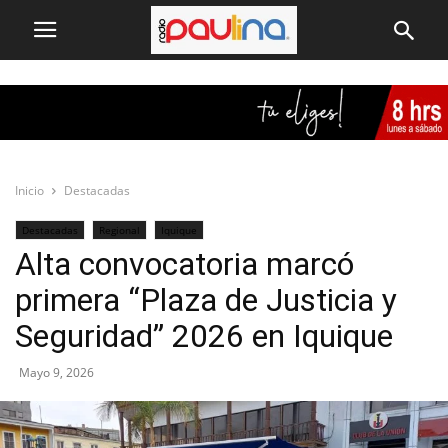
Inicio
Destacadas
Destacadas
Regional
Iquique
Alta convocatoria marcó
primera “Plaza de Justicia y
Seguridad” 2026 en Iquique
Mayo 9, 2026