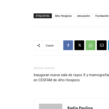
ETIQUETAS
Alto Hospicio
educación
Fundación 
Cuota
Artículo anterior
Inauguran nueva sala de rayos X y mamografí
en CESFAM de Alto Hospicio
Radio Paulina