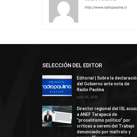
http://www.radiopaulina.cl
SELECCIÓN DEL EDITOR
Editorial | Sobre la declaració
del Gobierno ante nota de
Radio Paulina
Julio 30, 2026
Director regional del ISL acus
a ANEF Tarapacá de
“proselitismo político” por
críticas a seremi del Trabajo
denunciado por maltrato y