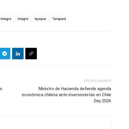
Integra
integra
Iquique
Tarapacá
Artículo siguiente
as
Ministro de Hacienda defiende agenda
económica chilena ante inversionistas en Chile
Day 2026