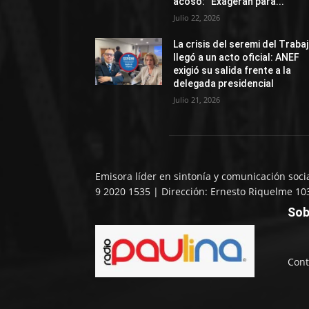
acoso: “Exageran para...
Julio 22, 2026
La crisis del seremi del Traba
llegó a un acto oficial: ANEF
exigió su salida frente a la
delegada presidencial
Julio 21, 2026
Emisora líder en sintonía y comunicación soci
9 2020 1535 | Dirección: Ernesto Riquelme 10
Sob
Cont