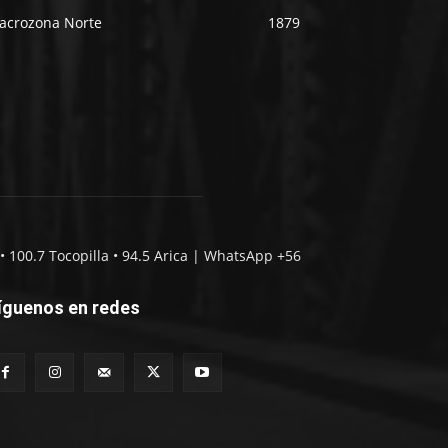
acrozona Norte
1879
• 100.7 Tocopilla • 94.5 Arica | WhatsApp +56
íguenos en redes