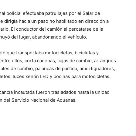
l policial efectuaba patrullajes por el Salar de
dirigía hacia un paso no habilitado en dirección a
zarlo. El conductor del camión al percatarse de la
 huyó del lugar, abandonando el vehículo.
ató que transportaba motocicletas, bicicletas y
entre ellos, corta cadenas, cajas de cambio, arranques
edales de cambio, palancas de partida, amortiguadores,
etos, luces xenón LED y bocinas para motocicletas.
rcancía incautada fueron trasladados hasta la unidad
ón del Servicio Nacional de Aduanas.