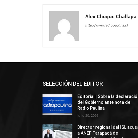
Álex Choque Challapa
http://www.radiopaulina.cl
SELECCIÓN DEL EDITOR
Editorial | Sobre la declaració
del Gobierno ante nota de
Radio Paulina
Julio 30, 2026
Director regional del ISL acus
a ANEF Tarapacá de