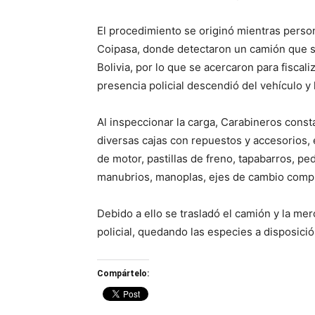
El procedimiento se originó mientras persona
Coipasa, donde detectaron un camión que se 
Bolivia, por lo que se acercaron para fiscali
presencia policial descendió del vehículo y
Al inspeccionar la carga, Carabineros const
diversas cajas con repuestos y accesorios, 
de motor, pastillas de freno, tapabarros, p
manubrios, manoplas, ejes de cambio compl
Debido a ello se trasladó el camión y la me
policial, quedando las especies a disposici
Compártelo: