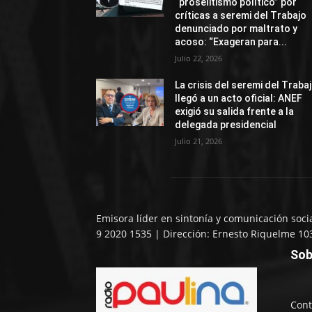
“proselitismo político” por
críticas a seremi del Trabajo
denunciado por maltrato y
acoso: “Exageran para...
Julio 22, 2026
La crisis del seremi del Traba
llegó a un acto oficial: ANEF
exigió su salida frente a la
delegada presidencial
Julio 21, 2026
Emisora líder en sintonía y comunicación soci
9 2020 1535 | Dirección: Ernesto Riquelme 10
Sob
Cont