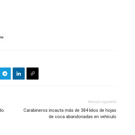
asa
Artículo siguiente
do
Carabineros incauta más de 384 kilos de hojas
de coca abandonadas en vehículo