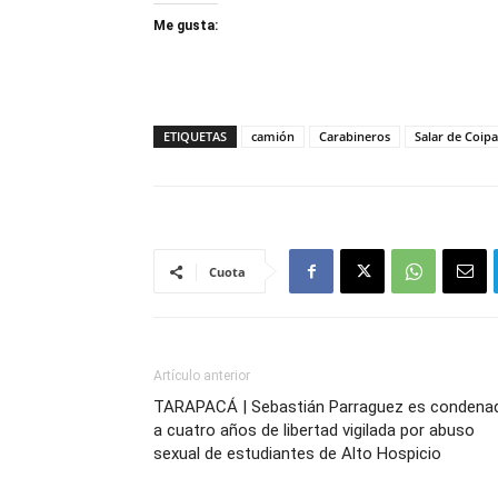
Me gusta:
ETIQUETAS
camión
Carabineros
Salar de Coip
Cuota
Artículo anterior
TARAPACÁ | Sebastián Parraguez es condena
a cuatro años de libertad vigilada por abuso
sexual de estudiantes de Alto Hospicio