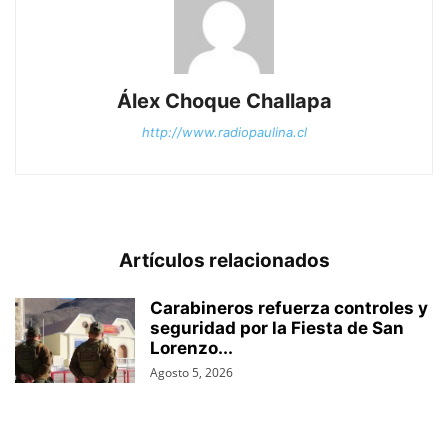
Álex Choque Challapa
http://www.radiopaulina.cl
Artículos relacionados
Carabineros refuerza controles y
seguridad por la Fiesta de San
Lorenzo...
Agosto 5, 2026