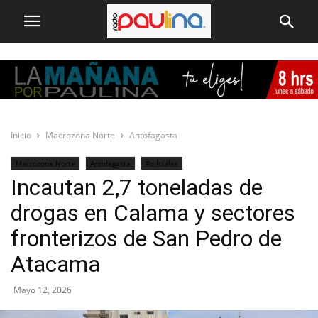
Inicio
Macrozona Norte
Antofagasta
Macrozona Norte
Antofagasta
Policiales
Incautan 2,7 toneladas de
drogas en Calama y sectores
fronterizos de San Pedro de
Atacama
Mayo 12, 2026