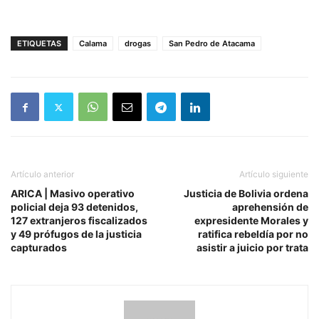
ETIQUETAS
Calama
drogas
San Pedro de Atacama
Artículo anterior
Artículo siguiente
ARICA | Masivo operativo
Justicia de Bolivia ordena
policial deja 93 detenidos,
aprehensión de
127 extranjeros fiscalizados
expresidente Morales y
y 49 prófugos de la justicia
ratifica rebeldía por no
capturados
asistir a juicio por trata