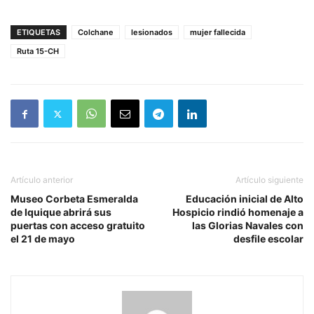
ETIQUETAS
Colchane
lesionados
mujer fallecida
Ruta 15-CH
Artículo anterior
Artículo siguiente
Museo Corbeta Esmeralda
Educación inicial de Alto
de Iquique abrirá sus
Hospicio rindió homenaje a
puertas con acceso gratuito
las Glorias Navales con
el 21 de mayo
desfile escolar