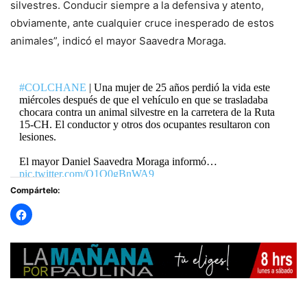
silvestres. Conducir siempre a la defensiva y atento,
obviamente, ante cualquier cruce inesperado de estos
animales”, indicó el mayor Saavedra Moraga.
#COLCHANE
| Una mujer de 25 años perdió la vida este
miércoles después de que el vehículo en que se trasladaba
chocara contra un animal silvestre en la carretera de la Ruta
15-CH. El conductor y otros dos ocupantes resultaron con
lesiones.
El mayor Daniel Saavedra Moraga informó…
pic.twitter.com/Q1O0gBnWA9
Compártelo:
— RADIO PAULINA (@radiopaulina)
May 13, 2026