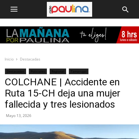
Inicio
Destacadas
Destacadas
Policiales
Regional
Tamarugal
COLCHANE | Accidente en
Ruta 15-CH deja una mujer
fallecida y tres lesionados
Mayo 13, 2026