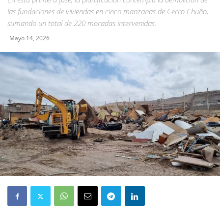
las fundaciones de viviendas en cinco manzanas de Cerro Chuño,
sumando un total de 220 moradas intervenidas.
Mayo 14, 2026