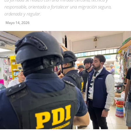
responsable, orientada a fortalecer una migración segura,
ordenada y regular.
Mayo 14, 2026