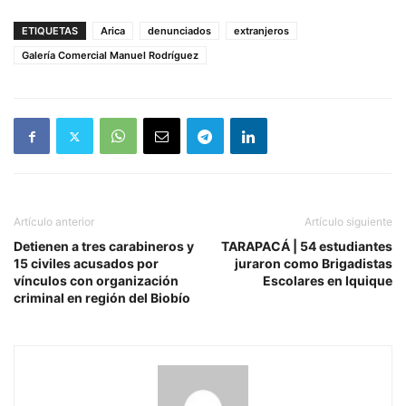
ETIQUETAS
Arica
denunciados
extranjeros
Galería Comercial Manuel Rodríguez
Artículo anterior
Artículo siguiente
Detienen a tres carabineros y
TARAPACÁ | 54 estudiantes
15 civiles acusados por
juraron como Brigadistas
vínculos con organización
Escolares en Iquique
criminal en región del Biobío