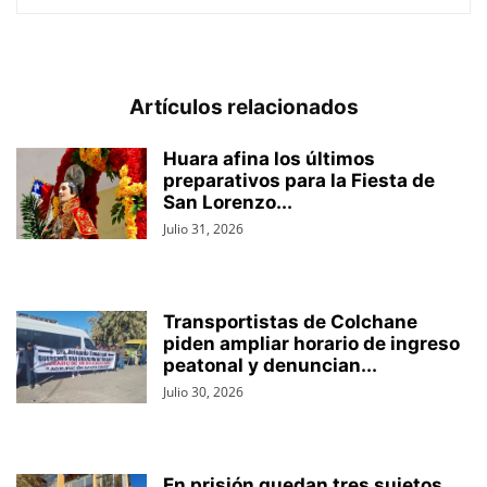
Artículos relacionados
Huara afina los últimos
preparativos para la Fiesta de
San Lorenzo...
Julio 31, 2026
Transportistas de Colchane
piden ampliar horario de ingreso
peatonal y denuncian...
Julio 30, 2026
En prisión quedan tres sujetos