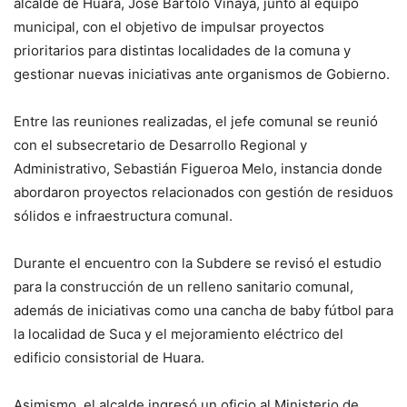
alcalde de Huara, José Bartolo Vinaya, junto al equipo
municipal, con el objetivo de impulsar proyectos
prioritarios para distintas localidades de la comuna y
gestionar nuevas iniciativas ante organismos de Gobierno.
Entre las reuniones realizadas, el jefe comunal se reunió
con el subsecretario de Desarrollo Regional y
Administrativo, Sebastián Figueroa Melo, instancia donde
abordaron proyectos relacionados con gestión de residuos
sólidos e infraestructura comunal.
Durante el encuentro con la Subdere se revisó el estudio
para la construcción de un relleno sanitario comunal,
además de iniciativas como una cancha de baby fútbol para
la localidad de Suca y el mejoramiento eléctrico del
edificio consistorial de Huara.
Asimismo, el alcalde ingresó un oficio al Ministerio de