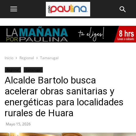
Inicio
Regional
Tamarugal
Regional
Tamarugal
Alcalde Bartolo busca
acelerar obras sanitarias y
energéticas para localidades
rurales de Huara
Mayo 15, 2026