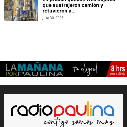
que sustrajeron camión y
retuvieron a...
Julio 30, 2026