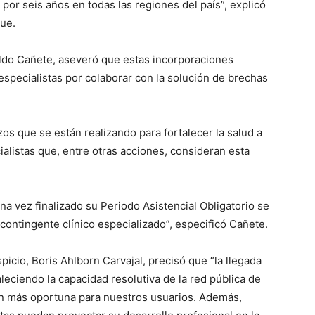
or seis años en todas las regiones del país”, explicó
que.
 Aldo Cañete, aseveró que estas incorporaciones
specialistas por colaborar con la solución de brechas
os que se están realizando para fortalecer la salud a
ialistas que, entre otras acciones, consideran esta
na vez finalizado su Periodo Asistencial Obligatorio se
ontingente clínico especializado”, especificó Cañete.
ospicio, Boris Ahlborn Carvajal, precisó que “la llegada
leciendo la capacidad resolutiva de la red pública de
ón más oportuna para nuestros usuarios. Además,