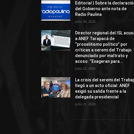
Editorial | Sobre la declaració
del Gobierno ante nota de
Radio Paulina
Julio 30, 2026
Director regional del ISL acus
a ANEF Tarapacá de
“proselitismo político” por
críticas a seremi del Trabajo
denunciado por maltrato y
acoso: “Exageran para...
Julio 22, 2026
La crisis del seremi del Traba
llegó a un acto oficial: ANEF
exigió su salida frente a la
delegada presidencial
Julio 21, 2026