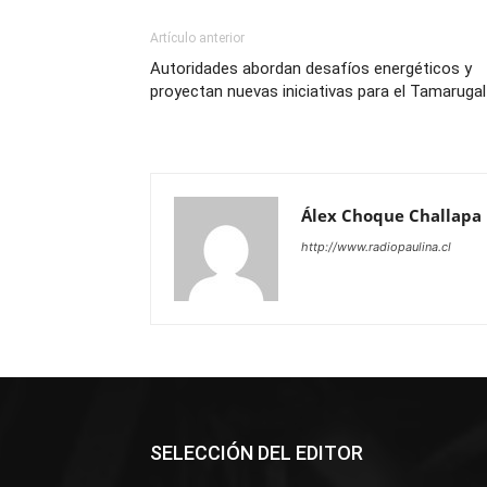
Artículo anterior
Autoridades abordan desafíos energéticos y
proyectan nuevas iniciativas para el Tamarug
Álex Choque Challapa
http://www.radiopaulina.cl
SELECCIÓN DEL EDITOR