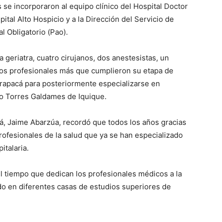
 se incorporaron al equipo clínico del Hospital Doctor
tal Alto Hospicio y a la Dirección del Servicio de
l Obligatorio (Pao).
 geriatra, cuatro cirujanos, dos anestesistas, un
dos profesionales más que cumplieron su etapa de
rapacá para posteriormente especializarse en
to Torres Galdames de Iquique.
acá, Jaime Abarzúa, recordó que todos los años gracias
rofesionales de la salud que ya se han especializado
italaria.
 el tiempo que dedican los profesionales médicos a la
do en diferentes casas de estudios superiores de