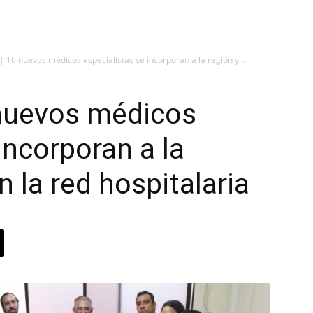
16 nuevos médicos especialistas se incorporan a la región y...
nuevos médicos
incorporan a la
n la red hospitalaria