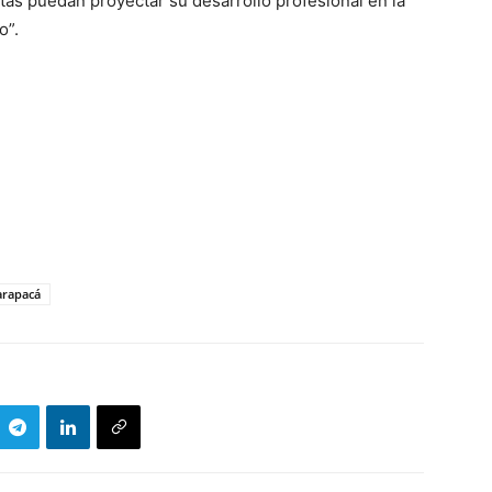
s puedan proyectar su desarrollo profesional en la
o”.
arapacá