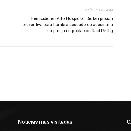
Artículo siguiente
Femicidio en Alto Hospicio | Dictan prisión
al
preventiva para hombre acusado de asesinar a
su pareja en población Raúl Rettig
Noticias más visitadas
C