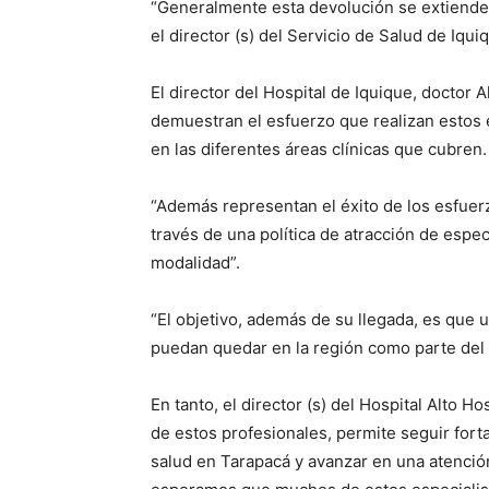
“Generalmente esta devolución se extiende p
el director (s) del Servicio de Salud de Iqui
El director del Hospital de Iquique, doctor
demuestran el esfuerzo que realizan estos e
en las diferentes áreas clínicas que cubren.
“Además representan el éxito de los esfuerz
través de una política de atracción de espec
modalidad”.
“El objetivo, además de su llegada, es que u
puedan quedar en la región como parte del c
En tanto, el director (s) del Hospital Alto H
de estos profesionales, permite seguir forta
salud en Tarapacá y avanzar en una atenci