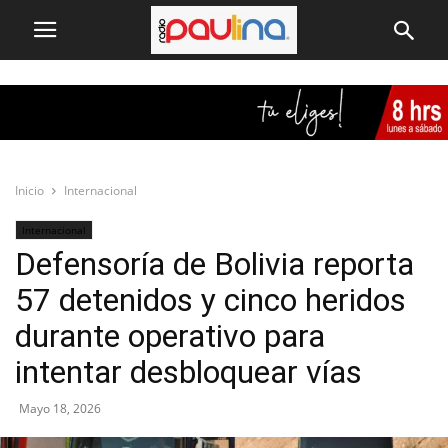
Inicio
Internacional
Internacional
Defensoría de Bolivia reporta
57 detenidos y cinco heridos
durante operativo para
intentar desbloquear vías
Mayo 18, 2026