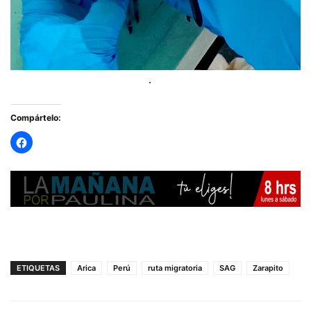
Compártelo:
ETIQUETAS
Arica
Perú
ruta migratoria
SAG
Zarapito