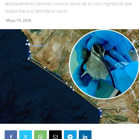
desplazamiento permite conocer parte de la ruta migratoria que
realiza hacia el hemisferio norte.
Mayo 19, 2026