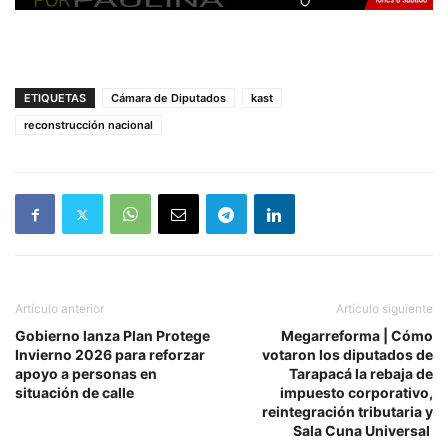
ETIQUETAS
Cámara de Diputados
kast
reconstrucción nacional
Artículo anterior
Artículo siguiente
Gobierno lanza Plan Protege
Megarreforma | Cómo
Invierno 2026 para reforzar
votaron los diputados de
apoyo a personas en
Tarapacá la rebaja de
situación de calle
impuesto corporativo,
reintegración tributaria y
Sala Cuna Universal