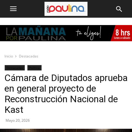
Inicio
Destacadas
Destacadas
Política
Cámara de Diputados aprueba
en general proyecto de
Reconstrucción Nacional de
Kast
Mayo 20, 2026