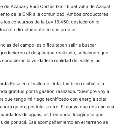
lle de Azapa) y Raúl Cortés (km 16 del valle de Azapa)
iento de la CNR a la comunidad. Ambos productores,
a los concursos de la Ley 18.450, destacaron lo
valuación directamente en sus predios.
encias del campo les dificultaban salir a buscar
 agradecieron el despliegue realizado, señalando que
 conocieran la verdadera realidad del valle y las
nta Rosa en el valle de Lluta, también recibió a la
da gratitud por la gestión realizada. “Siempre voy a
s que tengo mi riego tecnificado con energía solar
 ahora quiero postular a otro. El apoyo que nos dan acá
 comunidades de aguas, es tremendo. Imagínese que
les de por acá. Ese acompañamiento en el terreno se