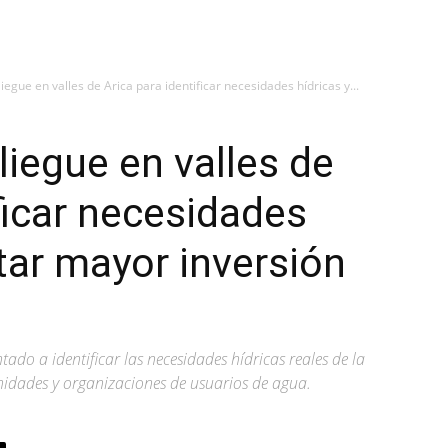
iegue en valles de Arica para identificar necesidades hídricas y...
liegue en valles de
ficar necesidades
tar mayor inversión
ado a identificar las necesidades hídricas reales de la
idades y organizaciones de usuarios de agua.