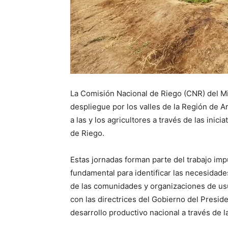
La Comisión Nacional de Riego (CNR) del Min
despliegue por los valles de la Región de Ar
a las y los agricultores a través de las inic
de Riego.
Estas jornadas forman parte del trabajo im
fundamental para identificar las necesidade
de las comunidades y organizaciones de usu
con las directrices del Gobierno del Presid
desarrollo productivo nacional a través de la