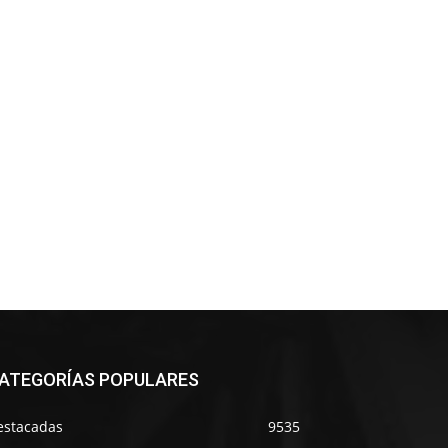
ATEGORÍAS POPULARES
estacadas
9535