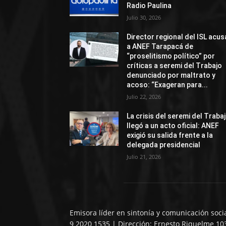
Radio Paulina
Julio 30, 2026
Director regional del ISL acus
a ANEF Tarapacá de
“proselitismo político” por
críticas a seremi del Trabajo
denunciado por maltrato y
acoso: “Exageran para...
Julio 22, 2026
La crisis del seremi del Traba
llegó a un acto oficial: ANEF
exigió su salida frente a la
delegada presidencial
Julio 21, 2026
Emisora líder en sintonía y comunicación soci
9 2020 1535 | Dirección: Ernesto Riquelme 10