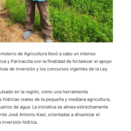
isterio de Agricultura llevó a cabo un intenso
ica y Parinacota con la finalidad de fortalecer el apoyo
iativas de inversión y los concursos vigentes de la Ley
pulsado en la región, como una herramienta
s hídricas reales de la pequeña y mediana agricultura,
arios de agua. La iniciativa se alinea estrechamente
ente José Antonio Kast, orientadas a dinamizar el
 inversión hídrica.