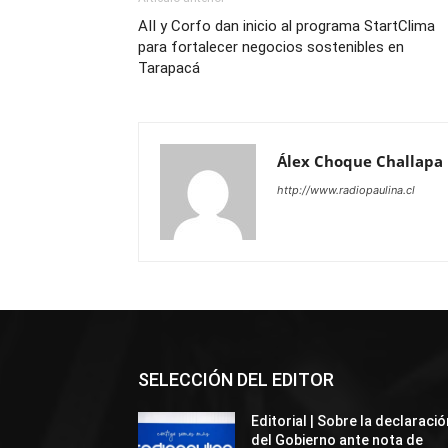
AII y Corfo dan inicio al programa StartClima
para fortalecer negocios sostenibles en
Tarapacá
Álex Choque Challapa
http://www.radiopaulina.cl
SELECCIÓN DEL EDITOR
Editorial | Sobre la declaració
del Gobierno ante nota de