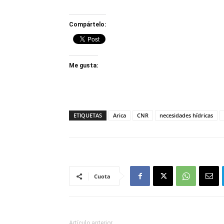
Compártelo:
Me gusta:
ETIQUETAS
Arica
CNR
necesidades hídricas
Cuota
Artículo anterior