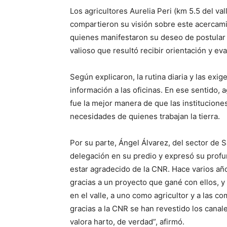
Los agricultores Aurelia Peri (km 5.5 del va
compartieron su visión sobre este acercam
quienes manifestaron su deseo de postular 
valioso que resultó recibir orientación y e
Según explicaron, la rutina diaria y las exig
información a las oficinas. En ese sentido,
fue la mejor manera de que las instituciones
necesidades de quienes trabajan la tierra.
Por su parte, Ángel Álvarez, del sector de Sa
delegación en su predio y expresó su profun
estar agradecido de la CNR. Hace varios año
gracias a un proyecto que gané con ellos, y
en el valle, a uno como agricultor y a las
gracias a la CNR se han revestido los cana
valora harto, de verdad”, afirmó.